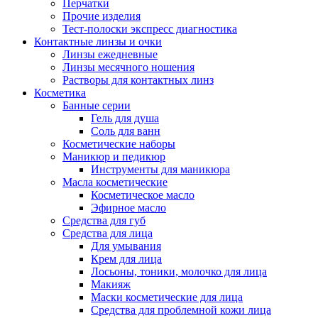
Перчатки
Прочие изделия
Тест-полоски экспресс диагностика
Контактные линзы и очки
Линзы ежедневные
Линзы месячного ношения
Растворы для контактных линз
Косметика
Банные серии
Гель для душа
Соль для ванн
Косметические наборы
Маникюр и педикюр
Инструменты для маникюра
Масла косметические
Косметическое масло
Эфирное масло
Средства для губ
Средства для лица
Для умывания
Крем для лица
Лосьоны, тоники, молочко для лица
Макияж
Маски косметические для лица
Средства для проблемной кожи лица