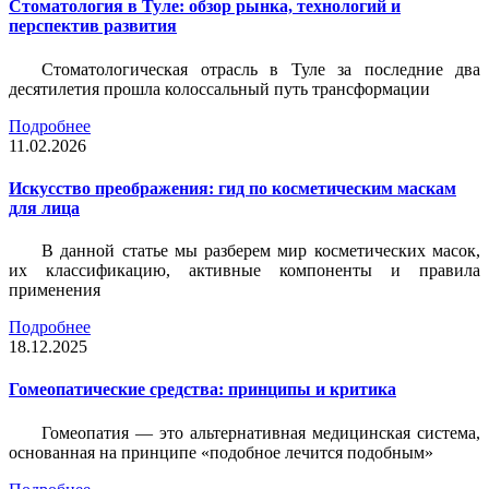
Стоматология в Туле: обзор рынка, технологий и
перспектив развития
Стоматологическая отрасль в Туле за последние два
десятилетия прошла колоссальный путь трансформации
Подробнее
11.02.2026
Искусство преображения: гид по косметическим маскам
для лица
В данной статье мы разберем мир косметических масок,
их классификацию, активные компоненты и правила
применения
Подробнее
18.12.2025
Гомеопатические средства: принципы и критика
Гомеопатия — это альтернативная медицинская система,
основанная на принципе «подобное лечится подобным»