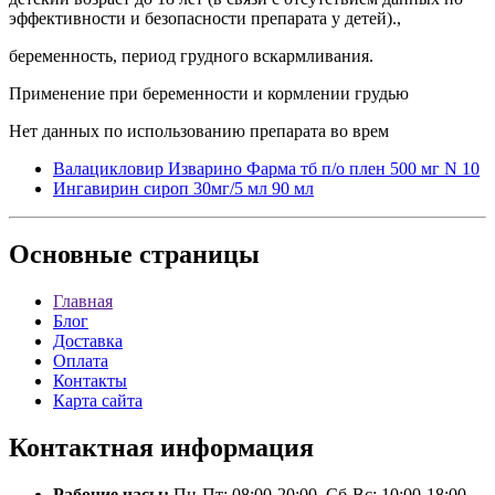
эффективности и безопасности препарата у детей).,
беременность, период грудного вскармливания.
Применение при беременности и кормлении грудью
Нет данных по использованию препарата во врем
Валацикловир Изварино Фарма тб п/о плен 500 мг N 10
Ингавирин сироп 30мг/5 мл 90 мл
Основные
страницы
Главная
Блог
Доставка
Оплата
Контакты
Карта сайта
Контактная
информация
Рабочие часы:
Пн-Пт: 08:00-20:00, Сб-Вс: 10:00-18:00