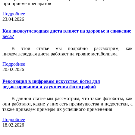
при приеме препаратов
Подробнее
23.04.2026
Как низкоуглеводная диета влияет на здоровье и снижение
веса?
В этой статье мы подробно рассмотрим, как
низкоуглеводная диета работает на уровне метаболизма
Подробнее
20.02.2026
Революция в цифровом искусстве: боты для
редактирования и улучшения фотографий
В данной статье мы рассмотрим, что такое фотоботы, как
они работают, какие у них есть преимущества и недостатки, а
также приведем примеры их успешного применения
Подробнее
18.02.2026