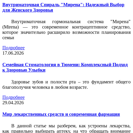
Внутриматочная Спираль "Мирена": Надежный Выбор
для Женского Здоровья
Внутриматочная гормональная система "Мирена"
(Mirena) — это современное контрацептивное средство,
которое значительно расширило возможности планирования
семьи
Подробнее
17.06.2026
Семейная Стоматология в Тюмени: Комплексный Подход
к Здоровью Улыбки
Здоровье зубов и полости рта – это фундамент общего
благополучия человека в любом возрасте.
Подробнее
29.04.2026
Мир лекарственных средств и современная фармация
В данной статье мы разберем, как устроены лекарства,
как правильно выбирать аптеку, на что обращать внимание