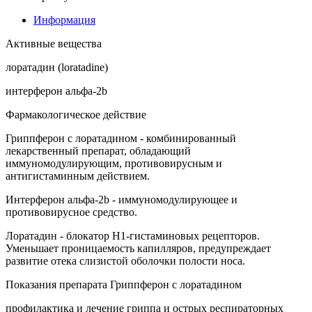
Информация
Активные вещества
лоратадин (loratadine)
интерферон альфа-2b
Фармакологическое действие
Гриппферон с лоратадином - комбинированный
лекарственный препарат, обладающий
иммуномодулирующим, противовирусным и
антигистаминным действием.
Интерферон альфа-2b - иммуномодулирующее и
противовирусное средство.
Лоратадин - блокатор Н1-гистаминовых рецепторов.
Уменьшает проницаемость капилляров, предупреждает
развитие отека слизистой оболочки полости носа.
Показания препарата Гриппферон с лоратадином
профилактика и лечение гриппа и острых респираторных