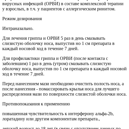
вирусных инфекций (ОРВИ) в составе комплексной терапии
у взрослых, в т.ч. у пациентов с аллергическим ринитом.
Режим дозирования
Интраназально.
Для лечения гриппа и ОРВИ 5 раз в день смазывать
слизистую оболочку носа, выпустив но 1 см препарата в
каждый носовой ход в течение 7 дней.
Для профилактики гриппа и ОРВИ (после контакта с
заболевшим) 1 раз в день (утром) смазывать слизистую
оболочку носа, выпустив по 1 см препарата в каждый носовой
ход в течение 7 дней.
Перед нанесением мази необходимо очистить полость носа, а
после нанесения - помассировать крылья носа для лучшего
распределения мази по поверхности слизистой оболочки носа.
Противопоказания к применению
повышенная чувствительность к интерферону альфа-2b,
лоратадину или другим компонентам препарата.,
детский возраст до 18 лет (в связи с отсутствием данных по