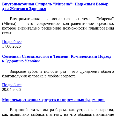
Внутриматочная Спираль "Мирена": Надежный Выбор
для Женского Здоровья
Внутриматочная гормональная система "Мирена"
(Mirena) — это современное контрацептивное средство,
которое значительно расширило возможности планирования
семьи
Подробнее
17.06.2026
Семейная Стоматология в Тюмени: Комплексный Подход
к Здоровью Улыбки
Здоровье зубов и полости рта – это фундамент общего
благополучия человека в любом возрасте.
Подробнее
29.04.2026
Мир лекарственных средств и современная фармация
В данной статье мы разберем, как устроены лекарства,
как правильно выбирать аптеку, на что обращать внимание