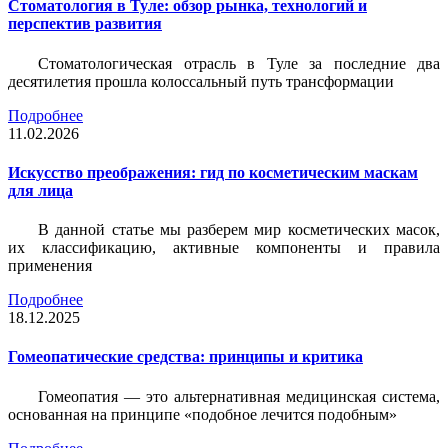
Стоматология в Туле: обзор рынка, технологий и
перспектив развития
Стоматологическая отрасль в Туле за последние два
десятилетия прошла колоссальный путь трансформации
Подробнее
11.02.2026
Искусство преображения: гид по косметическим маскам
для лица
В данной статье мы разберем мир косметических масок,
их классификацию, активные компоненты и правила
применения
Подробнее
18.12.2025
Гомеопатические средства: принципы и критика
Гомеопатия — это альтернативная медицинская система,
основанная на принципе «подобное лечится подобным»