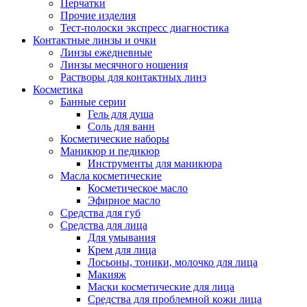
Перчатки
Прочие изделия
Тест-полоски экспресс диагностика
Контактные линзы и очки
Линзы ежедневные
Линзы месячного ношения
Растворы для контактных линз
Косметика
Банные серии
Гель для душа
Соль для ванн
Косметические наборы
Маникюр и педикюр
Инструменты для маникюра
Масла косметические
Косметическое масло
Эфирное масло
Средства для губ
Средства для лица
Для умывания
Крем для лица
Лосьоны, тоники, молочко для лица
Макияж
Маски косметические для лица
Средства для проблемной кожи лица