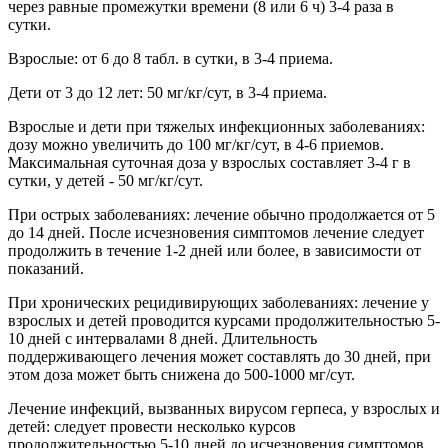
через равные промежутки времени (8 или 6 ч) 3-4 раза в
сутки.
Взрослые: от 6 до 8 табл. в сутки, в 3-4 приема.
Дети от 3 до 12 лет: 50 мг/кг/сут, в 3-4 приема.
Взрослые и дети при тяжелых инфекционных заболеваниях:
дозу можно увеличить до 100 мг/кг/сут, в 4-6 приемов.
Максимальная суточная доза у взрослых составляет 3-4 г в
сутки, у детей - 50 мг/кг/сут.
При острых заболеваниях: лечение обычно продолжается от 5
до 14 дней. После исчезновения симптомов лечение следует
продолжить в течение 1-2 дней или более, в зависимости от
показаний.
При хронических рецидивирующих заболеваниях: лечение у
взрослых и детей проводится курсами продолжительностью 5-
10 дней с интервалами 8 дней. Длительность
поддерживающего лечения может составлять до 30 дней, при
этом доза может быть снижена до 500-1000 мг/сут.
Лечение инфекций, вызванных вирусом герпеса, у взрослых и
детей: следует провести несколько курсов
продолжительностью 5-10 дней до исчезновения симптомов.