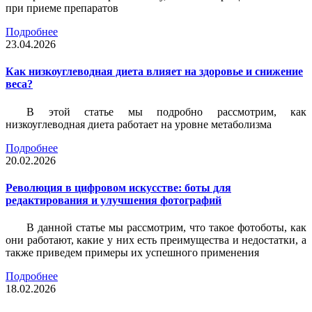
при приеме препаратов
Подробнее
23.04.2026
Как низкоуглеводная диета влияет на здоровье и снижение
веса?
В этой статье мы подробно рассмотрим, как
низкоуглеводная диета работает на уровне метаболизма
Подробнее
20.02.2026
Революция в цифровом искусстве: боты для
редактирования и улучшения фотографий
В данной статье мы рассмотрим, что такое фотоботы, как
они работают, какие у них есть преимущества и недостатки, а
также приведем примеры их успешного применения
Подробнее
18.02.2026