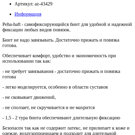
Артикул: az-43429
Информация
Peha-haft - самофиксирующийся бинт для удобной и надежной
фиксации любых видов повязок.
Бинт не надо завязывать. Достаточно прижать и повязка
готова.
Обеспечивает комфорт, удобство и экономичность при
использовании так как:
- не требует завязывания - достаточно прижать и повязка
готова
- легко моделируется, особенно в области суставов
- не сковывает движений,
- не сползает, не скручивается и не махрится
- 1,5 - 2 тура бинта обеспечивают длительную фиксацию
Безопасен так как не содержит латекс, не прилипает к коже и
одежде, воздухопроницаем и подходит для длительной