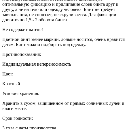
оптимальную фиксацию и прилипание слоев бинта друг к
другу, а не на тело или одежду человека. Бинт не требует
завязывания, не сползает, не скручивается. Для фиксации
достаточно 1,5 - 2 оборота бинта.
Не содержит латекс!
Цветной бинт менее маркий, дольше носится, очень нравится
детям. Бинт можно подбирать под одежду.
Противопоказания:
Индивидуальная непереносимость
Цвет:
Красный
Условия хранения:
Хранить в сухом, защищенном от прямых солнечных лучей и
влаги месте.
Срок годности:
3 года с даты производства.