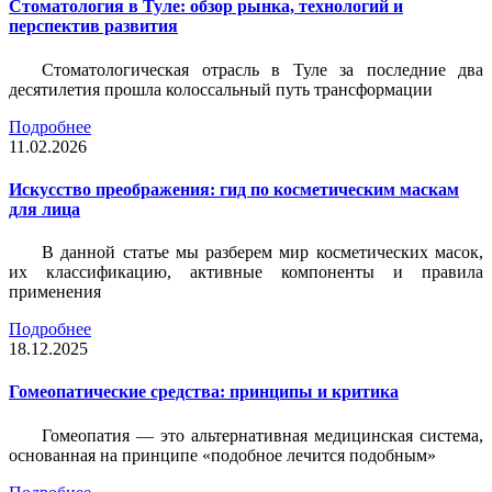
Стоматология в Туле: обзор рынка, технологий и
перспектив развития
Стоматологическая отрасль в Туле за последние два
десятилетия прошла колоссальный путь трансформации
Подробнее
11.02.2026
Искусство преображения: гид по косметическим маскам
для лица
В данной статье мы разберем мир косметических масок,
их классификацию, активные компоненты и правила
применения
Подробнее
18.12.2025
Гомеопатические средства: принципы и критика
Гомеопатия — это альтернативная медицинская система,
основанная на принципе «подобное лечится подобным»