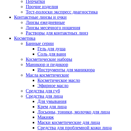
Перчатки
Прочие изделия
Тест-полоски экспресс диагностика
Контактные линзы и очки
Линзы ежедневные
Линзы месячного ношения
Растворы для контактных линз
Косметика
Банные серии
Гель для душа
Соль для ванн
Косметические наборы
Маникюр и педикюр
Инструменты для маникюра
Масла косметические
Косметическое масло
Эфирное масло
Средства для губ
Средства для лица
Для умывания
Крем для лица
Лосьоны, тоники, молочко для лица
Макияж
Маски косметические для лица
Средства для проблемной кожи лица