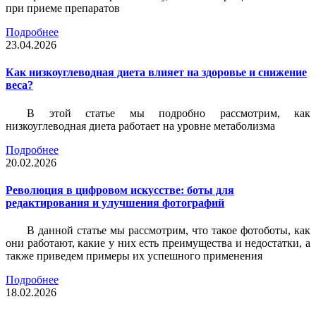
при приеме препаратов
Подробнее
23.04.2026
Как низкоуглеводная диета влияет на здоровье и снижение
веса?
В этой статье мы подробно рассмотрим, как
низкоуглеводная диета работает на уровне метаболизма
Подробнее
20.02.2026
Революция в цифровом искусстве: боты для
редактирования и улучшения фотографий
В данной статье мы рассмотрим, что такое фотоботы, как
они работают, какие у них есть преимущества и недостатки, а
также приведем примеры их успешного применения
Подробнее
18.02.2026