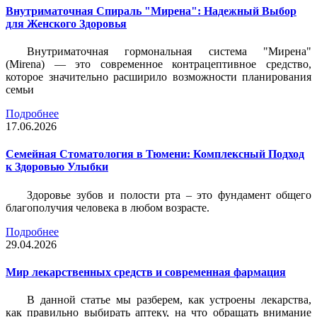
Внутриматочная Спираль "Мирена": Надежный Выбор
для Женского Здоровья
Внутриматочная гормональная система "Мирена"
(Mirena) — это современное контрацептивное средство,
которое значительно расширило возможности планирования
семьи
Подробнее
17.06.2026
Семейная Стоматология в Тюмени: Комплексный Подход
к Здоровью Улыбки
Здоровье зубов и полости рта – это фундамент общего
благополучия человека в любом возрасте.
Подробнее
29.04.2026
Мир лекарственных средств и современная фармация
В данной статье мы разберем, как устроены лекарства,
как правильно выбирать аптеку, на что обращать внимание