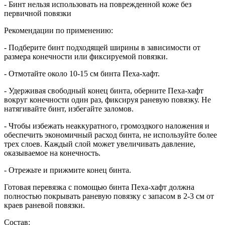
- Бинт нельзя использовать на поврежденной коже без
первичной повязки
Рекомендации по применению:
- Подберите бинт подходящей ширины в зависимости от
размера конечности или фиксируемой повязки.
- Отмотайте около 10-15 см бинта Пеха-хафт.
- Удерживая свободный конец бинта, оберните Пеха-хафт
вокруг конечности один раз, фиксируя раневую повязку. Не
натягивайте бинт, избегайте заломов.
- Чтобы избежать неаккуратного, громоздкого наложения и
обеспечить экономичный расход бинта, не используйте более
трех слоев. Каждый слой может увеличивать давление,
оказываемое на конечность.
- Отрежьте и прижмите конец бинта.
Готовая перевязка с помощью бинта Пеха-хафт должна
полностью покрывать раневую повязку с запасом в 2-3 см от
краев раневой повязки.
Состав: