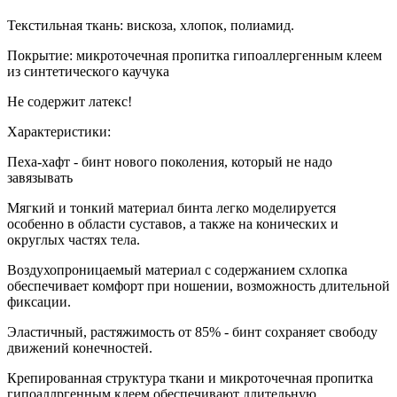
Текстильная ткань: вискоза, хлопок, полиамид.
Покрытие: микроточечная пропитка гипоаллергенным клеем
из синтетического каучука
Не содержит латекс!
Характеристики:
Пеха-хафт - бинт нового поколения, который не надо
завязывать
Мягкий и тонкий материал бинта легко моделируется
особенно в области суставов, а также на конических и
округлых частях тела.
Воздухопроницаемый материал с содержанием схлопка
обеспечивает комфорт при ношении, возможность длительной
фиксации.
Эластичный, растяжимость от 85% - бинт сохраняет свободу
движений конечностей.
Крепированная структура ткани и микроточечная пропитка
гипоаллргенным клеем обеспечивают длительную