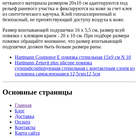
нетканого материала размером 20х10 см адаптируются под
рельеф раневого участка и фиксируются на коже за счет клея
из синтетического каучука. Клей гипоаллерненный и
безопасный, не препятствующий доступу воздуха к коже.
Размер впитывающей подушечки 16 х 5,5 см, размер всей
повязки с клеящим краем - 20 х 10 см. При подборе размера
повязки обращайте внимание, что размер впитывающей
подушечки должен быть больше размера раны.
Hartmann Cosmopor E повязка стерильная 15x9 см N 10
Hartmann Zetuvit plus silicone повязка
суперабсорбирующая стерильная с контактным слоем из
силикона самоклеющаяся 12,5смх12,5см
Основные
страницы
Главная
Блог
Доставка
Оплата
Контакты
Карта сайта