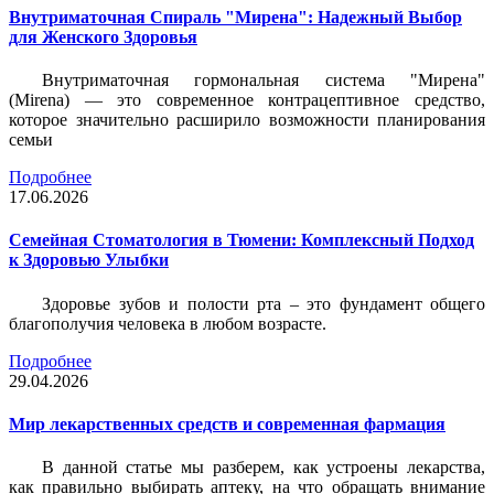
Внутриматочная Спираль "Мирена": Надежный Выбор
для Женского Здоровья
Внутриматочная гормональная система "Мирена"
(Mirena) — это современное контрацептивное средство,
которое значительно расширило возможности планирования
семьи
Подробнее
17.06.2026
Семейная Стоматология в Тюмени: Комплексный Подход
к Здоровью Улыбки
Здоровье зубов и полости рта – это фундамент общего
благополучия человека в любом возрасте.
Подробнее
29.04.2026
Мир лекарственных средств и современная фармация
В данной статье мы разберем, как устроены лекарства,
как правильно выбирать аптеку, на что обращать внимание