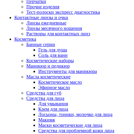
Перчатки
Прочие изделия
Тест-полоски экспресс диагностика
Контактные линзы и очки
Линзы ежедневные
Линзы месячного ношения
Растворы для контактных линз
Косметика
Банные серии
Гель для душа
Соль для ванн
Косметические наборы
Маникюр и педикюр
Инструменты для маникюра
Масла косметические
Косметическое масло
Эфирное масло
Средства для губ
Средства для лица
Для умывания
Крем для лица
Лосьоны, тоники, молочко для лица
Макияж
Маски косметические для лица
Средства для проблемной кожи лица