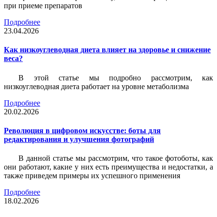
при приеме препаратов
Подробнее
23.04.2026
Как низкоуглеводная диета влияет на здоровье и снижение
веса?
В этой статье мы подробно рассмотрим, как
низкоуглеводная диета работает на уровне метаболизма
Подробнее
20.02.2026
Революция в цифровом искусстве: боты для
редактирования и улучшения фотографий
В данной статье мы рассмотрим, что такое фотоботы, как
они работают, какие у них есть преимущества и недостатки, а
также приведем примеры их успешного применения
Подробнее
18.02.2026