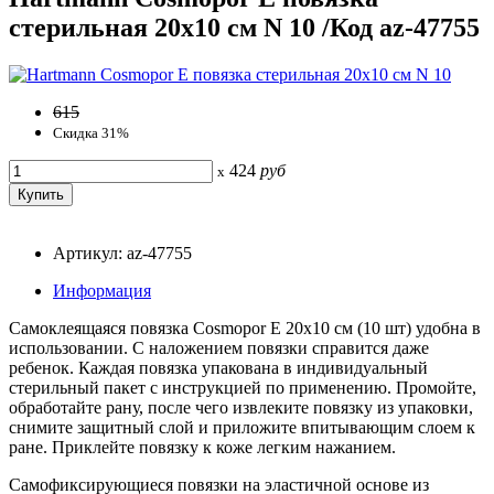
стерильная 20x10 см N 10 /Код az-47755
615
Скидка 31%
424
руб
x
Артикул: az-47755
Информация
Самоклеящаяся повязка Cosmopor E 20х10 см (10 шт) удобна в
использовании. С наложением повязки справится даже
ребенок. Каждая повязка упакована в индивидуальный
стерильный пакет с инструкцией по применению. Промойте,
обработайте рану, после чего извлеките повязку из упаковки,
снимите защитный слой и приложите впитывающим слоем к
ране. Приклейте повязку к коже легким нажанием.
Самофиксирующиеся повязки на эластичной основе из