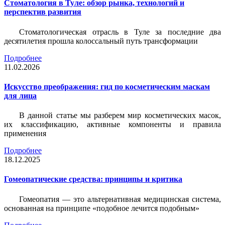
Стоматология в Туле: обзор рынка, технологий и
перспектив развития
Стоматологическая отрасль в Туле за последние два
десятилетия прошла колоссальный путь трансформации
Подробнее
11.02.2026
Искусство преображения: гид по косметическим маскам
для лица
В данной статье мы разберем мир косметических масок,
их классификацию, активные компоненты и правила
применения
Подробнее
18.12.2025
Гомеопатические средства: принципы и критика
Гомеопатия — это альтернативная медицинская система,
основанная на принципе «подобное лечится подобным»