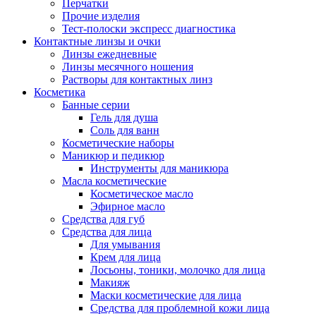
Перчатки
Прочие изделия
Тест-полоски экспресс диагностика
Контактные линзы и очки
Линзы ежедневные
Линзы месячного ношения
Растворы для контактных линз
Косметика
Банные серии
Гель для душа
Соль для ванн
Косметические наборы
Маникюр и педикюр
Инструменты для маникюра
Масла косметические
Косметическое масло
Эфирное масло
Средства для губ
Средства для лица
Для умывания
Крем для лица
Лосьоны, тоники, молочко для лица
Макияж
Маски косметические для лица
Средства для проблемной кожи лица