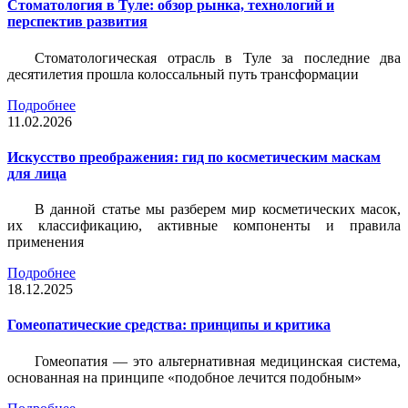
Стоматология в Туле: обзор рынка, технологий и
перспектив развития
Стоматологическая отрасль в Туле за последние два
десятилетия прошла колоссальный путь трансформации
Подробнее
11.02.2026
Искусство преображения: гид по косметическим маскам
для лица
В данной статье мы разберем мир косметических масок,
их классификацию, активные компоненты и правила
применения
Подробнее
18.12.2025
Гомеопатические средства: принципы и критика
Гомеопатия — это альтернативная медицинская система,
основанная на принципе «подобное лечится подобным»