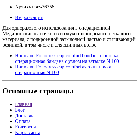
Артикул: az-76756
Информация
Для одноразового использования в операционной.
Медицинские шапочки из воздухопроницаемого нетканого
материала, с подкроенной затылочной частью и стягивающей
резинкой, в том числе и для длинных волос.
Hartmann Foliodress cap comfort bandana шапочка
операционная бандана с узлом на затылке N 100
Hartmann Foliodress cap comfort astro шапочка
операционная N 100
Основные
страницы
Главная
Блог
Доставка
Оплата
Контакты
Карта сайта