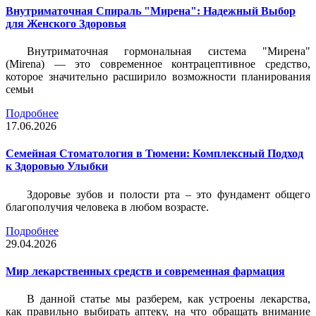
Внутриматочная Спираль "Мирена": Надежный Выбор
для Женского Здоровья
Внутриматочная гормональная система "Мирена"
(Mirena) — это современное контрацептивное средство,
которое значительно расширило возможности планирования
семьи
Подробнее
17.06.2026
Семейная Стоматология в Тюмени: Комплексный Подход
к Здоровью Улыбки
Здоровье зубов и полости рта – это фундамент общего
благополучия человека в любом возрасте.
Подробнее
29.04.2026
Мир лекарственных средств и современная фармация
В данной статье мы разберем, как устроены лекарства,
как правильно выбирать аптеку, на что обращать внимание