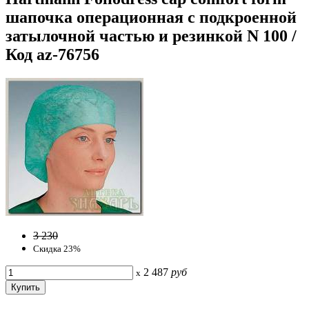
шапочка операционная с подкроенной
затылочной частью и резинкой N 100 /
Код az-76756
3 230
Скидка 23%
2 487
руб
x