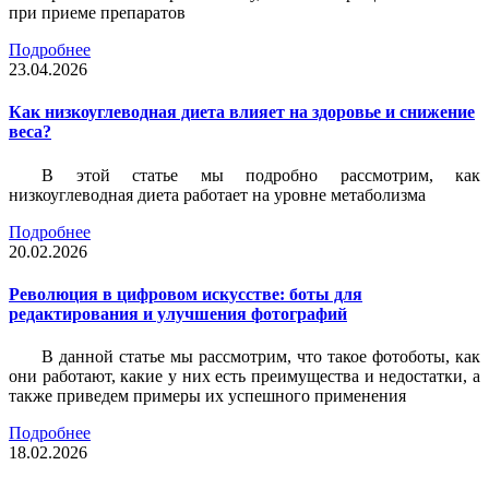
при приеме препаратов
Подробнее
23.04.2026
Как низкоуглеводная диета влияет на здоровье и снижение
веса?
В этой статье мы подробно рассмотрим, как
низкоуглеводная диета работает на уровне метаболизма
Подробнее
20.02.2026
Революция в цифровом искусстве: боты для
редактирования и улучшения фотографий
В данной статье мы рассмотрим, что такое фотоботы, как
они работают, какие у них есть преимущества и недостатки, а
также приведем примеры их успешного применения
Подробнее
18.02.2026