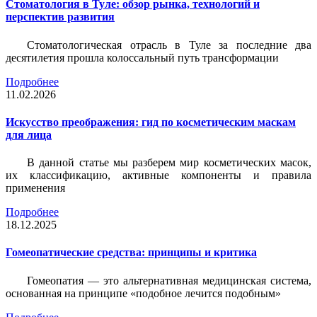
Стоматология в Туле: обзор рынка, технологий и
перспектив развития
Стоматологическая отрасль в Туле за последние два
десятилетия прошла колоссальный путь трансформации
Подробнее
11.02.2026
Искусство преображения: гид по косметическим маскам
для лица
В данной статье мы разберем мир косметических масок,
их классификацию, активные компоненты и правила
применения
Подробнее
18.12.2025
Гомеопатические средства: принципы и критика
Гомеопатия — это альтернативная медицинская система,
основанная на принципе «подобное лечится подобным»