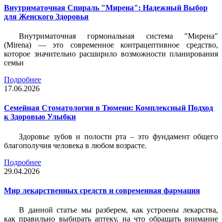
Внутриматочная Спираль "Мирена": Надежный Выбор
для Женского Здоровья
Внутриматочная гормональная система "Мирена"
(Mirena) — это современное контрацептивное средство,
которое значительно расширило возможности планирования
семьи
Подробнее
17.06.2026
Семейная Стоматология в Тюмени: Комплексный Подход
к Здоровью Улыбки
Здоровье зубов и полости рта – это фундамент общего
благополучия человека в любом возрасте.
Подробнее
29.04.2026
Мир лекарственных средств и современная фармация
В данной статье мы разберем, как устроены лекарства,
как правильно выбирать аптеку, на что обращать внимание