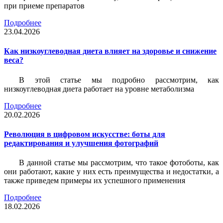
при приеме препаратов
Подробнее
23.04.2026
Как низкоуглеводная диета влияет на здоровье и снижение
веса?
В этой статье мы подробно рассмотрим, как
низкоуглеводная диета работает на уровне метаболизма
Подробнее
20.02.2026
Революция в цифровом искусстве: боты для
редактирования и улучшения фотографий
В данной статье мы рассмотрим, что такое фотоботы, как
они работают, какие у них есть преимущества и недостатки, а
также приведем примеры их успешного применения
Подробнее
18.02.2026