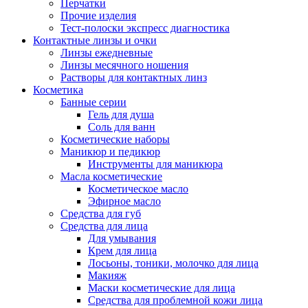
Перчатки
Прочие изделия
Тест-полоски экспресс диагностика
Контактные линзы и очки
Линзы ежедневные
Линзы месячного ношения
Растворы для контактных линз
Косметика
Банные серии
Гель для душа
Соль для ванн
Косметические наборы
Маникюр и педикюр
Инструменты для маникюра
Масла косметические
Косметическое масло
Эфирное масло
Средства для губ
Средства для лица
Для умывания
Крем для лица
Лосьоны, тоники, молочко для лица
Макияж
Маски косметические для лица
Средства для проблемной кожи лица