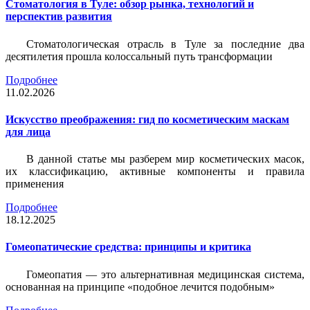
Стоматология в Туле: обзор рынка, технологий и
перспектив развития
Стоматологическая отрасль в Туле за последние два
десятилетия прошла колоссальный путь трансформации
Подробнее
11.02.2026
Искусство преображения: гид по косметическим маскам
для лица
В данной статье мы разберем мир косметических масок,
их классификацию, активные компоненты и правила
применения
Подробнее
18.12.2025
Гомеопатические средства: принципы и критика
Гомеопатия — это альтернативная медицинская система,
основанная на принципе «подобное лечится подобным»