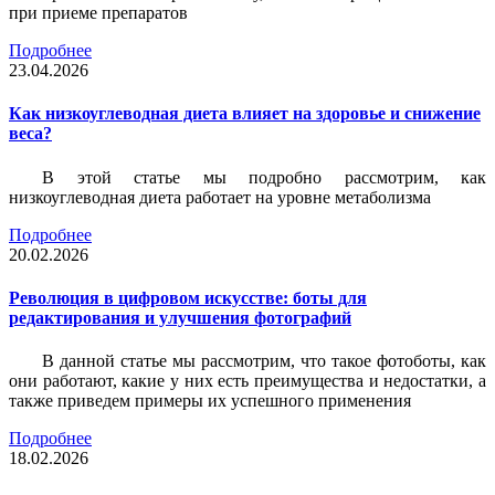
при приеме препаратов
Подробнее
23.04.2026
Как низкоуглеводная диета влияет на здоровье и снижение
веса?
В этой статье мы подробно рассмотрим, как
низкоуглеводная диета работает на уровне метаболизма
Подробнее
20.02.2026
Революция в цифровом искусстве: боты для
редактирования и улучшения фотографий
В данной статье мы рассмотрим, что такое фотоботы, как
они работают, какие у них есть преимущества и недостатки, а
также приведем примеры их успешного применения
Подробнее
18.02.2026