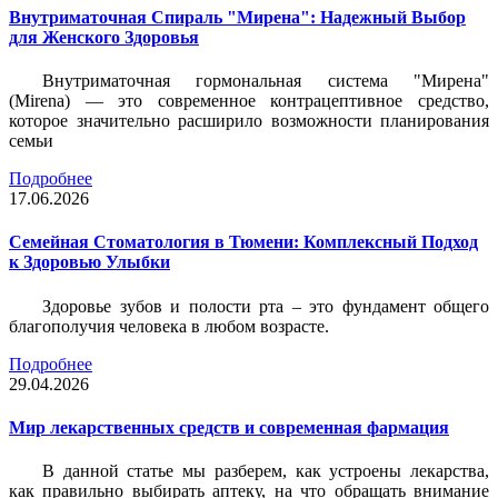
Внутриматочная Спираль "Мирена": Надежный Выбор
для Женского Здоровья
Внутриматочная гормональная система "Мирена"
(Mirena) — это современное контрацептивное средство,
которое значительно расширило возможности планирования
семьи
Подробнее
17.06.2026
Семейная Стоматология в Тюмени: Комплексный Подход
к Здоровью Улыбки
Здоровье зубов и полости рта – это фундамент общего
благополучия человека в любом возрасте.
Подробнее
29.04.2026
Мир лекарственных средств и современная фармация
В данной статье мы разберем, как устроены лекарства,
как правильно выбирать аптеку, на что обращать внимание