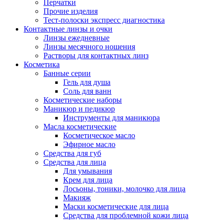
Перчатки
Прочие изделия
Тест-полоски экспресс диагностика
Контактные линзы и очки
Линзы ежедневные
Линзы месячного ношения
Растворы для контактных линз
Косметика
Банные серии
Гель для душа
Соль для ванн
Косметические наборы
Маникюр и педикюр
Инструменты для маникюра
Масла косметические
Косметическое масло
Эфирное масло
Средства для губ
Средства для лица
Для умывания
Крем для лица
Лосьоны, тоники, молочко для лица
Макияж
Маски косметические для лица
Средства для проблемной кожи лица