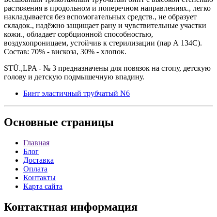
растяжения в продольном и поперечном направлениях., легко
накладывается без вспомогательных средств., не образует
складок., надёжно защищает рану и чувствительные участки
кожи., обладает сорбционной способностью,
воздухопроницаем, устойчив к стерилизации (пар А 134С).
Состав: 70% - вискоза, 30% - хлопок.
STÜ.,LPA - № 3 предназначены для повязок на стопу, детскую
голову и детскую подмышечную впадину.
Бинт эластичный трубчатый N6
Основные
страницы
Главная
Блог
Доставка
Оплата
Контакты
Карта сайта
Контактная
информация