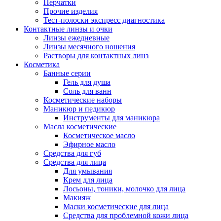
Перчатки
Прочие изделия
Тест-полоски экспресс диагностика
Контактные линзы и очки
Линзы ежедневные
Линзы месячного ношения
Растворы для контактных линз
Косметика
Банные серии
Гель для душа
Соль для ванн
Косметические наборы
Маникюр и педикюр
Инструменты для маникюра
Масла косметические
Косметическое масло
Эфирное масло
Средства для губ
Средства для лица
Для умывания
Крем для лица
Лосьоны, тоники, молочко для лица
Макияж
Маски косметические для лица
Средства для проблемной кожи лица