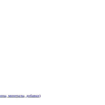
ины, минералы, добавки)