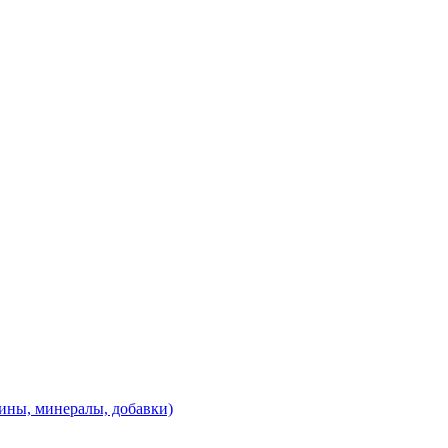
ины, минералы, добавки)