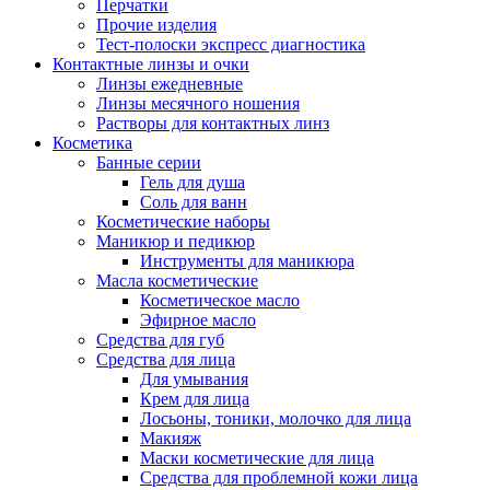
Перчатки
Прочие изделия
Тест-полоски экспресс диагностика
Контактные линзы и очки
Линзы ежедневные
Линзы месячного ношения
Растворы для контактных линз
Косметика
Банные серии
Гель для душа
Соль для ванн
Косметические наборы
Маникюр и педикюр
Инструменты для маникюра
Масла косметические
Косметическое масло
Эфирное масло
Средства для губ
Средства для лица
Для умывания
Крем для лица
Лосьоны, тоники, молочко для лица
Макияж
Маски косметические для лица
Средства для проблемной кожи лица