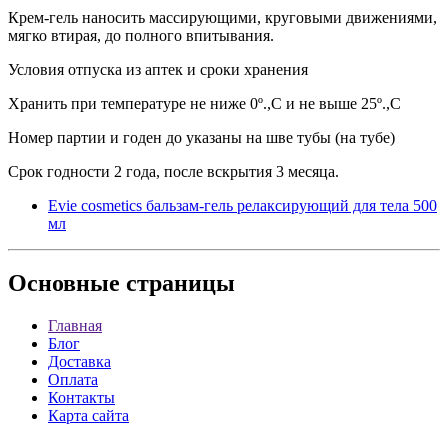
Крем-гель наносить массирующими, круговыми движениями,
мягко втирая, до полного впитывания.
Условия отпуска из аптек и сроки хранения
Хранить при температуре не ниже 0º.,С и не выше 25º.,С
Номер партии и годен до указаны на шве тубы (на тубе)
Срок годности 2 года, после вскрытия 3 месяца.
Evie cosmetics бальзам-гель релаксирующий для тела 500
мл
Основные
страницы
Главная
Блог
Доставка
Оплата
Контакты
Карта сайта