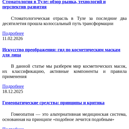
Стоматология в Туле: обзор рынка, технологий и
перспектив развития
Стоматологическая отрасль в Туле за последние два
десятилетия прошла колоссальный путь трансформации
Подробнее
11.02.2026
Искусство преображения: гид по косметическим маскам
для лица
В данной статье мы разберем мир косметических масок,
их классификацию, активные компоненты и правила
применения
Подробнее
18.12.2025
Гомеопатические средства: принципы и критика
Гомеопатия — это альтернативная медицинская система,
основанная на принципе «подобное лечится подобным»