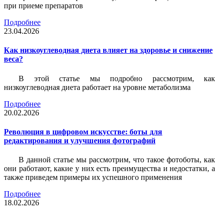
при приеме препаратов
Подробнее
23.04.2026
Как низкоуглеводная диета влияет на здоровье и снижение
веса?
В этой статье мы подробно рассмотрим, как
низкоуглеводная диета работает на уровне метаболизма
Подробнее
20.02.2026
Революция в цифровом искусстве: боты для
редактирования и улучшения фотографий
В данной статье мы рассмотрим, что такое фотоботы, как
они работают, какие у них есть преимущества и недостатки, а
также приведем примеры их успешного применения
Подробнее
18.02.2026