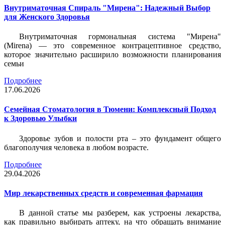
Внутриматочная Спираль "Мирена": Надежный Выбор
для Женского Здоровья
Внутриматочная гормональная система "Мирена"
(Mirena) — это современное контрацептивное средство,
которое значительно расширило возможности планирования
семьи
Подробнее
17.06.2026
Семейная Стоматология в Тюмени: Комплексный Подход
к Здоровью Улыбки
Здоровье зубов и полости рта – это фундамент общего
благополучия человека в любом возрасте.
Подробнее
29.04.2026
Мир лекарственных средств и современная фармация
В данной статье мы разберем, как устроены лекарства,
как правильно выбирать аптеку, на что обращать внимание