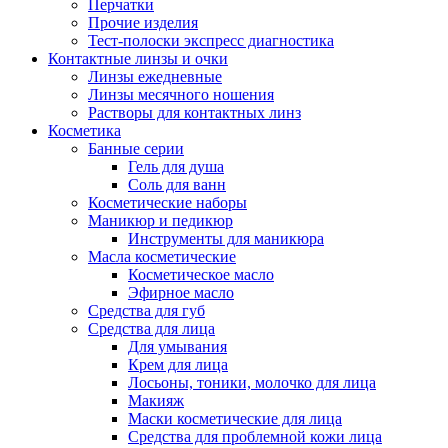
Перчатки
Прочие изделия
Тест-полоски экспресс диагностика
Контактные линзы и очки
Линзы ежедневные
Линзы месячного ношения
Растворы для контактных линз
Косметика
Банные серии
Гель для душа
Соль для ванн
Косметические наборы
Маникюр и педикюр
Инструменты для маникюра
Масла косметические
Косметическое масло
Эфирное масло
Средства для губ
Средства для лица
Для умывания
Крем для лица
Лосьоны, тоники, молочко для лица
Макияж
Маски косметические для лица
Средства для проблемной кожи лица