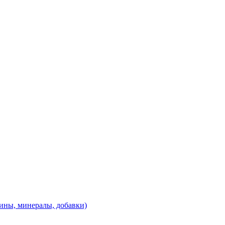
ины, минералы, добавки)