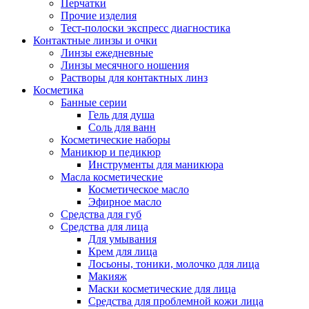
Перчатки
Прочие изделия
Тест-полоски экспресс диагностика
Контактные линзы и очки
Линзы ежедневные
Линзы месячного ношения
Растворы для контактных линз
Косметика
Банные серии
Гель для душа
Соль для ванн
Косметические наборы
Маникюр и педикюр
Инструменты для маникюра
Масла косметические
Косметическое масло
Эфирное масло
Средства для губ
Средства для лица
Для умывания
Крем для лица
Лосьоны, тоники, молочко для лица
Макияж
Маски косметические для лица
Средства для проблемной кожи лица