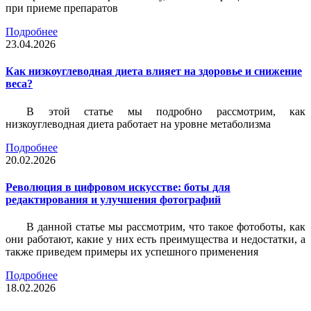
при приеме препаратов
Подробнее
23.04.2026
Как низкоуглеводная диета влияет на здоровье и снижение
веса?
В этой статье мы подробно рассмотрим, как
низкоуглеводная диета работает на уровне метаболизма
Подробнее
20.02.2026
Революция в цифровом искусстве: боты для
редактирования и улучшения фотографий
В данной статье мы рассмотрим, что такое фотоботы, как
они работают, какие у них есть преимущества и недостатки, а
также приведем примеры их успешного применения
Подробнее
18.02.2026