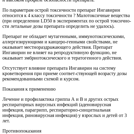
По параметрам острой токсичности препарат Ингавирин
относится к 4 классу токсичности ? Малотоксичные вещества
(при определении LD50 в экспериментах по острой токсично-
сти летальные дозы препарата определить не удалось).
Препарат не обладает мутагенными, иммунотоксическими,
аллергизирующими и канцеро-генными свойствами, не
оказывает местнораздражающего действия. Препарат
Ингавирин не влияет на репродуктивную функцию, не
оказывает эмбриотоксического и тератогенного действия.
Отсутствует влияние препарата Ингавирин на систему
кроветворения при приеме соответ-ствующей возрасту дозы
рекомендованными схемой и курсом.
Показания к применению
Лечение и профилактика гриппа А и В и других острых
респираторных вирусных инфекций (аденовирусная
инфекция, парагрипп, респираторно-синцитиальная
инфекция, риновирусная инфекция) у взрослых и детей от 3
лет.
Противопоказания