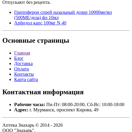
Отпускают без рецепта.
Гриппферон спрей назальный дозир 10000ме/мл
(500МЕ/доза) фл 10мл
Арбидол капс 100мг N 40
Основные
страницы
Главная
Блог
Доставка
Оплата
Контакты
Карта сайта
Контактная
информация
Рабочие часы:
Пн-Пт: 08:00-20:00, Сб-Вс: 10:00-18:00
Адрес:
г. Мурманск, проспект Кирова, 49
Аптека Знахарь © 2014 - 2026
ООО "Знахарь".