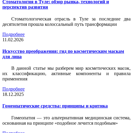
Стоматология в Туле: обзор рынка, технологий и
перспектив развития
Стоматологическая отрасль в Туле за последние два
десятилетия прошла колоссальный путь трансформации
Подробнее
11.02.2026
Искусство преображения: гид по косметическим маскам
для лица
В данной статье мы разберем мир косметических масок,
их классификацию, активные компоненты и правила
применения
Подробнее
18.12.2025
Гомеопатические средства: принципы и критика
Гомеопатия — это альтернативная медицинская система,
основанная на принципе «подобное лечится подобным»