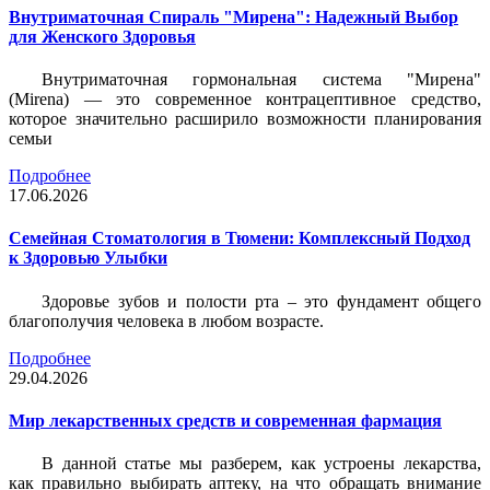
Внутриматочная Спираль "Мирена": Надежный Выбор
для Женского Здоровья
Внутриматочная гормональная система "Мирена"
(Mirena) — это современное контрацептивное средство,
которое значительно расширило возможности планирования
семьи
Подробнее
17.06.2026
Семейная Стоматология в Тюмени: Комплексный Подход
к Здоровью Улыбки
Здоровье зубов и полости рта – это фундамент общего
благополучия человека в любом возрасте.
Подробнее
29.04.2026
Мир лекарственных средств и современная фармация
В данной статье мы разберем, как устроены лекарства,
как правильно выбирать аптеку, на что обращать внимание