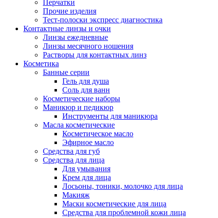
Перчатки
Прочие изделия
Тест-полоски экспресс диагностика
Контактные линзы и очки
Линзы ежедневные
Линзы месячного ношения
Растворы для контактных линз
Косметика
Банные серии
Гель для душа
Соль для ванн
Косметические наборы
Маникюр и педикюр
Инструменты для маникюра
Масла косметические
Косметическое масло
Эфирное масло
Средства для губ
Средства для лица
Для умывания
Крем для лица
Лосьоны, тоники, молочко для лица
Макияж
Маски косметические для лица
Средства для проблемной кожи лица