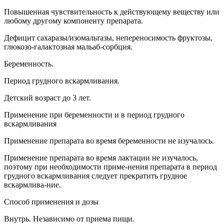
Повышенная чувствительность к действующему веществу или
любому другому компоненту препарата.
Дефицит сахаразы/изомальтазы, непереносимость фруктозы,
глюкозо-галактозная мальаб-сорбция.
Беременность.
Период грудного вскармливания.
Детский возраст до 3 лет.
Применение при беременности и в период грудного
вскармливания
Применение препарата во время беременности не изучалось.
Применение препарата во время лактации не изучалось,
поэтому при необходимости приме-нения препарата в период
грудного вскармливания следует прекратить грудное
вскармлива-ние.
Способ применения и дозы
Внутрь. Независимо от приема пищи.