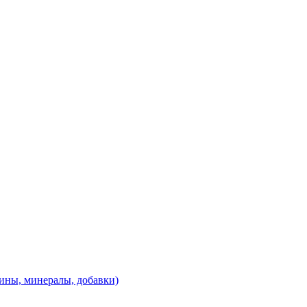
ины, минералы, добавки)