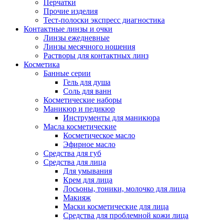
Перчатки
Прочие изделия
Тест-полоски экспресс диагностика
Контактные линзы и очки
Линзы ежедневные
Линзы месячного ношения
Растворы для контактных линз
Косметика
Банные серии
Гель для душа
Соль для ванн
Косметические наборы
Маникюр и педикюр
Инструменты для маникюра
Масла косметические
Косметическое масло
Эфирное масло
Средства для губ
Средства для лица
Для умывания
Крем для лица
Лосьоны, тоники, молочко для лица
Макияж
Маски косметические для лица
Средства для проблемной кожи лица