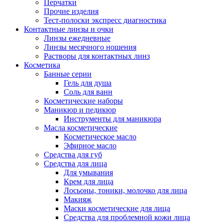
Перчатки
Прочие изделия
Тест-полоски экспресс диагностика
Контактные линзы и очки
Линзы ежедневные
Линзы месячного ношения
Растворы для контактных линз
Косметика
Банные серии
Гель для душа
Соль для ванн
Косметические наборы
Маникюр и педикюр
Инструменты для маникюра
Масла косметические
Косметическое масло
Эфирное масло
Средства для губ
Средства для лица
Для умывания
Крем для лица
Лосьоны, тоники, молочко для лица
Макияж
Маски косметические для лица
Средства для проблемной кожи лица