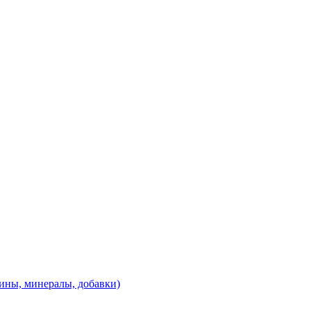
ины, минералы, добавки)