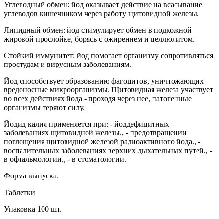
Углеводный обмен: йод оказывает действие на всасывание
углеводов кишечником через работу щитовидной железы.
Липидный обмен: йод стимулирует обмен в подкожной
жировой прослойке, борясь с ожирением и целлюлитом.
Стойкий иммунитет: йод помогает организму сопротивляться
простудам и вирусным заболеваниям.
Йод способствует образованию фагоцитов, уничтожающих
вредоносные микроорганизмы. Щитовидная железа участвует
во всех действиях йода - проходя через нее, патогенные
организмы теряют силу.
Йодид калия применяется при: - йоддефицитных
заболеваниях щитовидной железы., - предотвращении
поглощения щитовидной железой радиоактивного йода., -
воспалительных заболеваниях верхних дыхательных путей., -
в офтальмологии., - в стоматологии.
Форма выпуска:
Таблетки
Упаковка 100 шт.