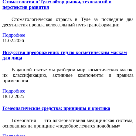
Стоматология в Туле: обзор рынка, технологий и
перспектив развития
Стоматологическая отрасль в Туле за последние два
десятилетия прошла колоссальный путь трансформации
Подробнее
11.02.2026
Искусство преображения: гид по косметическим маскам
для лица
В данной статье мы разберем мир косметических масок,
их классификацию, активные компоненты и правила
применения
Подробнее
18.12.2025
Гомеопатические средства: принципы и критика
Гомеопатия — это альтернативная медицинская система,
основанная на принципе «подобное лечится подобным»