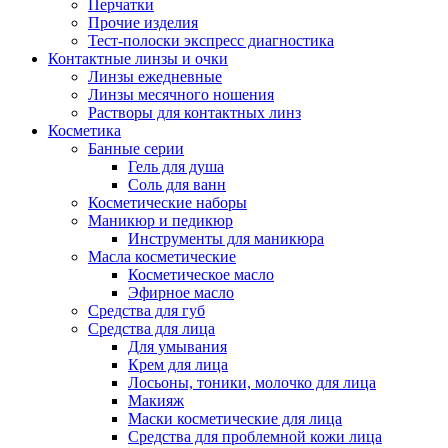
Перчатки
Прочие изделия
Тест-полоски экспресс диагностика
Контактные линзы и очки
Линзы ежедневные
Линзы месячного ношения
Растворы для контактных линз
Косметика
Банные серии
Гель для душа
Соль для ванн
Косметические наборы
Маникюр и педикюр
Инструменты для маникюра
Масла косметические
Косметическое масло
Эфирное масло
Средства для губ
Средства для лица
Для умывания
Крем для лица
Лосьоны, тоники, молочко для лица
Макияж
Маски косметические для лица
Средства для проблемной кожи лица