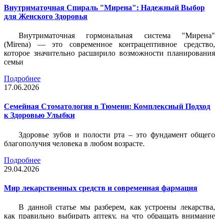
Внутриматочная Спираль "Мирена": Надежный Выбор
для Женского Здоровья
Внутриматочная гормональная система "Мирена"
(Mirena) — это современное контрацептивное средство,
которое значительно расширило возможности планирования
семьи
Подробнее
17.06.2026
Семейная Стоматология в Тюмени: Комплексный Подход
к Здоровью Улыбки
Здоровье зубов и полости рта – это фундамент общего
благополучия человека в любом возрасте.
Подробнее
29.04.2026
Мир лекарственных средств и современная фармация
В данной статье мы разберем, как устроены лекарства,
как правильно выбирать аптеку, на что обращать внимание