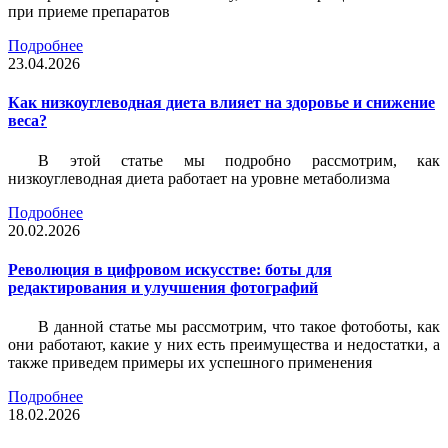
при приеме препаратов
Подробнее
23.04.2026
Как низкоуглеводная диета влияет на здоровье и снижение
веса?
В этой статье мы подробно рассмотрим, как
низкоуглеводная диета работает на уровне метаболизма
Подробнее
20.02.2026
Революция в цифровом искусстве: боты для
редактирования и улучшения фотографий
В данной статье мы рассмотрим, что такое фотоботы, как
они работают, какие у них есть преимущества и недостатки, а
также приведем примеры их успешного применения
Подробнее
18.02.2026