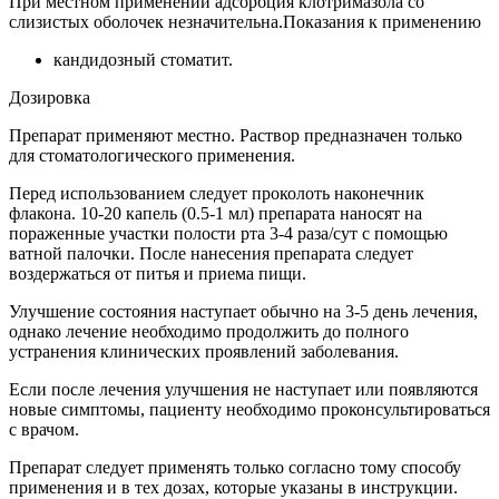
При местном применении адсорбция клотримазола со
слизистых оболочек незначительна.Показания к применению
кандидозный стоматит.
Дозировка
Препарат применяют местно. Раствор предназначен только
для стоматологического применения.
Перед использованием следует проколоть наконечник
флакона. 10-20 капель (0.5-1 мл) препарата наносят на
пораженные участки полости рта 3-4 раза/сут с помощью
ватной палочки. После нанесения препарата следует
воздержаться от питья и приема пищи.
Улучшение состояния наступает обычно на 3-5 день лечения,
однако лечение необходимо продолжить до полного
устранения клинических проявлений заболевания.
Если после лечения улучшения не наступает или появляются
новые симптомы, пациенту необходимо проконсультироваться
с врачом.
Препарат следует применять только согласно тому способу
применения и в тех дозах, которые указаны в инструкции.