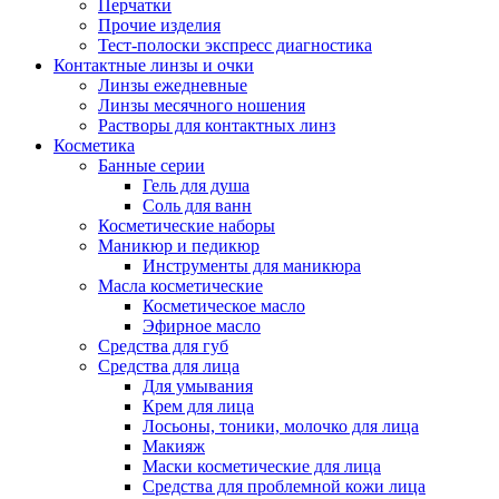
Перчатки
Прочие изделия
Тест-полоски экспресс диагностика
Контактные линзы и очки
Линзы ежедневные
Линзы месячного ношения
Растворы для контактных линз
Косметика
Банные серии
Гель для душа
Соль для ванн
Косметические наборы
Маникюр и педикюр
Инструменты для маникюра
Масла косметические
Косметическое масло
Эфирное масло
Средства для губ
Средства для лица
Для умывания
Крем для лица
Лосьоны, тоники, молочко для лица
Макияж
Маски косметические для лица
Средства для проблемной кожи лица