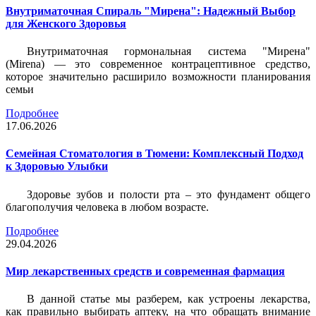
Внутриматочная Спираль "Мирена": Надежный Выбор
для Женского Здоровья
Внутриматочная гормональная система "Мирена"
(Mirena) — это современное контрацептивное средство,
которое значительно расширило возможности планирования
семьи
Подробнее
17.06.2026
Семейная Стоматология в Тюмени: Комплексный Подход
к Здоровью Улыбки
Здоровье зубов и полости рта – это фундамент общего
благополучия человека в любом возрасте.
Подробнее
29.04.2026
Мир лекарственных средств и современная фармация
В данной статье мы разберем, как устроены лекарства,
как правильно выбирать аптеку, на что обращать внимание