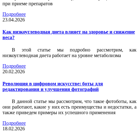
при приеме препаратов
Подробнее
23.04.2026
Как низкоуглеводная диета влияет на здоровье и снижение
веса?
В этой статье мы подробно рассмотрим, как
низкоуглеводная диета работает на уровне метаболизма
Подробнее
20.02.2026
Революция в цифровом искусстве: боты для
редактирования и улучшения фотографий
В данной статье мы рассмотрим, что такое фотоботы, как
они работают, какие у них есть преимущества и недостатки, а
также приведем примеры их успешного применения
Подробнее
18.02.2026