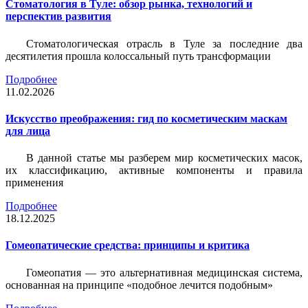
Стоматология в Туле: обзор рынка, технологий и
перспектив развития
Стоматологическая отрасль в Туле за последние два
десятилетия прошла колоссальный путь трансформации
Подробнее
11.02.2026
Искусство преображения: гид по косметическим маскам
для лица
В данной статье мы разберем мир косметических масок,
их классификацию, активные компоненты и правила
применения
Подробнее
18.12.2025
Гомеопатические средства: принципы и критика
Гомеопатия — это альтернативная медицинская система,
основанная на принципе «подобное лечится подобным»