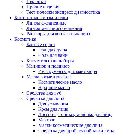
Перчатки
Прочие изделия
Тест-полоски экспресс диагностика
Контактные линзы и очки
Линзы ежедневные
Линзы месячного ношения
Растворы для контактных линз
Косметика
Банные серии
Гель для душа
Соль для ванн
Косметические наборы
Маникюр и педикюр
Инструменты для маникюра
Масла косметические
Косметическое масло
Эфирное масло
Средства для губ
Средства для лица
Для умывания
Крем для лица
Лосьоны, тоники, молочко для лица
Макияж
Маски косметические для лица
Средства для проблемной кожи лица