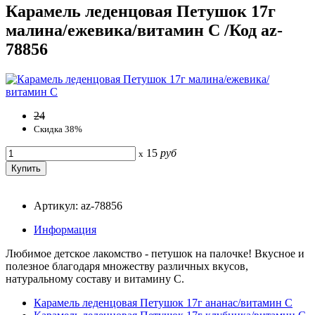
Карамель леденцовая Петушок 17г
малина/ежевика/витамин С /Код az-
78856
24
Скидка 38%
15
руб
x
Артикул: az-78856
Информация
Любимое детское лакомство - петушок на палочке! Вкусное и
полезное благодаря множеству различных вкусов,
натуральному составу и витамину С.
Карамель леденцовая Петушок 17г ананас/витамин С