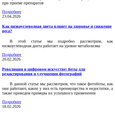
при приеме препаратов
Подробнее
23.04.2026
Как низкоуглеводная диета влияет на здоровье и снижение
веса?
В этой статье мы подробно рассмотрим, как
низкоуглеводная диета работает на уровне метаболизма
Подробнее
20.02.2026
Революция в цифровом искусстве: боты для
редактирования и улучшения фотографий
В данной статье мы рассмотрим, что такое фотоботы, как
они работают, какие у них есть преимущества и недостатки, а
также приведем примеры их успешного применения
Подробнее
18.02.2026