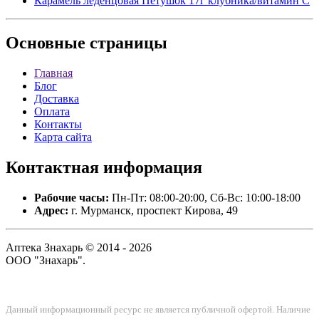
Карамель леденцовая Петушок 17г клубника/витамин С
Основные
страницы
Главная
Блог
Доставка
Оплата
Контакты
Карта сайта
Контактная
информация
Рабочие часы:
Пн-Пт: 08:00-20:00, Сб-Вс: 10:00-18:00
Адрес:
г. Мурманск, проспект Кирова, 49
Аптека Знахарь © 2014 - 2026
ООО "Знахарь".
Данный информационный ресурс не является публичной офертой. Наличие