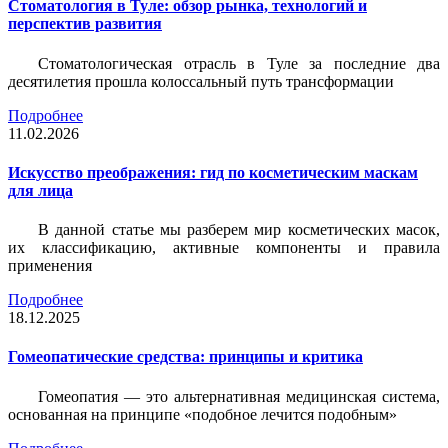
Стоматология в Туле: обзор рынка, технологий и
перспектив развития
Стоматологическая отрасль в Туле за последние два
десятилетия прошла колоссальный путь трансформации
Подробнее
11.02.2026
Искусство преображения: гид по косметическим маскам
для лица
В данной статье мы разберем мир косметических масок,
их классификацию, активные компоненты и правила
применения
Подробнее
18.12.2025
Гомеопатические средства: принципы и критика
Гомеопатия — это альтернативная медицинская система,
основанная на принципе «подобное лечится подобным»