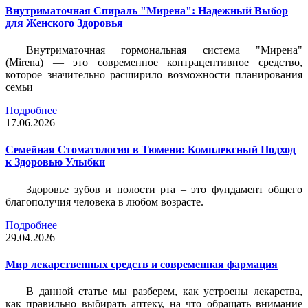
Внутриматочная Спираль "Мирена": Надежный Выбор
для Женского Здоровья
Внутриматочная гормональная система "Мирена"
(Mirena) — это современное контрацептивное средство,
которое значительно расширило возможности планирования
семьи
Подробнее
17.06.2026
Семейная Стоматология в Тюмени: Комплексный Подход
к Здоровью Улыбки
Здоровье зубов и полости рта – это фундамент общего
благополучия человека в любом возрасте.
Подробнее
29.04.2026
Мир лекарственных средств и современная фармация
В данной статье мы разберем, как устроены лекарства,
как правильно выбирать аптеку, на что обращать внимание