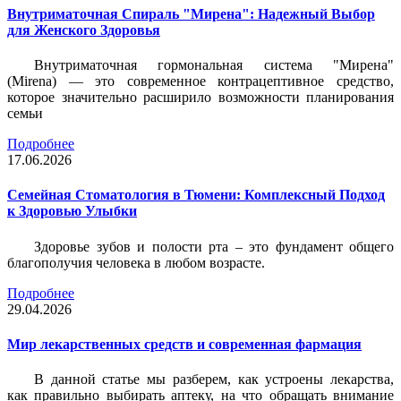
Внутриматочная Спираль "Мирена": Надежный Выбор
для Женского Здоровья
Внутриматочная гормональная система "Мирена"
(Mirena) — это современное контрацептивное средство,
которое значительно расширило возможности планирования
семьи
Подробнее
17.06.2026
Семейная Стоматология в Тюмени: Комплексный Подход
к Здоровью Улыбки
Здоровье зубов и полости рта – это фундамент общего
благополучия человека в любом возрасте.
Подробнее
29.04.2026
Мир лекарственных средств и современная фармация
В данной статье мы разберем, как устроены лекарства,
как правильно выбирать аптеку, на что обращать внимание