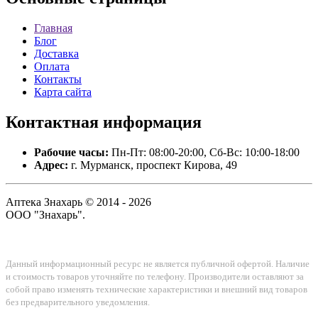
Главная
Блог
Доставка
Оплата
Контакты
Карта сайта
Контактная
информация
Рабочие часы:
Пн-Пт: 08:00-20:00, Сб-Вс: 10:00-18:00
Адрес:
г. Мурманск, проспект Кирова, 49
Аптека Знахарь © 2014 - 2026
ООО "Знахарь".
Данный информационный ресурс не является публичной офертой. Наличие
и стоимость товаров уточняйте по телефону. Производители оставляют за
собой право изменять технические характеристики и внешний вид товаров
без предварительного уведомления.