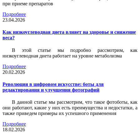
при приеме препаратов
Подробнее
23.04.2026
Как низкоуглеводная диета влияет на здоровье и снижение
веса?
В этой статье мы подробно рассмотрим, как
низкоуглеводная диета работает на уровне метаболизма
Подробнее
20.02.2026
Революция в цифровом искусстве: боты для
редактирования и улучшения фотографий
В данной статье мы рассмотрим, что такое фотоботы, как
они работают, какие у них есть преимущества и недостатки, а
также приведем примеры их успешного применения
Подробнее
18.02.2026