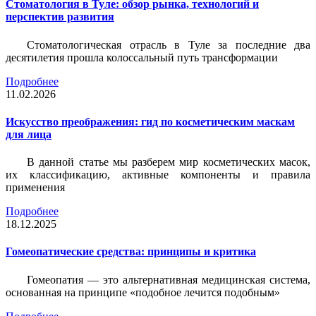
Стоматология в Туле: обзор рынка, технологий и
перспектив развития
Стоматологическая отрасль в Туле за последние два
десятилетия прошла колоссальный путь трансформации
Подробнее
11.02.2026
Искусство преображения: гид по косметическим маскам
для лица
В данной статье мы разберем мир косметических масок,
их классификацию, активные компоненты и правила
применения
Подробнее
18.12.2025
Гомеопатические средства: принципы и критика
Гомеопатия — это альтернативная медицинская система,
основанная на принципе «подобное лечится подобным»