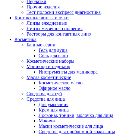
Перчатки
Прочие изделия
Тест-полоски экспресс диагностика
Контактные линзы и очки
Линзы ежедневные
Линзы месячного ношения
Растворы для контактных линз
Косметика
Банные серии
Гель для душа
Соль для ванн
Косметические наборы
Маникюр и педикюр
Инструменты для маникюра
Масла косметические
Косметическое масло
Эфирное масло
Средства для губ
Средства для лица
Для умывания
Крем для лица
Лосьоны, тоники, молочко для лица
Макияж
Маски косметические для лица
Средства для проблемной кожи лица