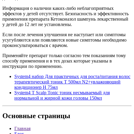
Информация о наличии каких-либо неблагоприятных
эффектов у детей отсутствует. Безопасность и эффективность
применения препарата Кетоконазол шампунь лекарственный
у детей до 12 лет не установлены.
Если после лечения улучшения не наступает или симптомы
усугубляются или появляются новые симптомы необходимо
проконсультироваться с врачом.
Применяйте препарат только согласно тем показаниям тому
способу применения и в тех дозах которые указаны в
инструкции по применению.
System4 набор Для практичных для роста/питания волос
терапевтический тоник Т 500мл N2+увлажняющий
кондиционер Н 75мл
System4 T Scalp Tonic тоник несмываемый для
нормальной и жирной кожи головы 150мл
Основные
страницы
Главная
Блог