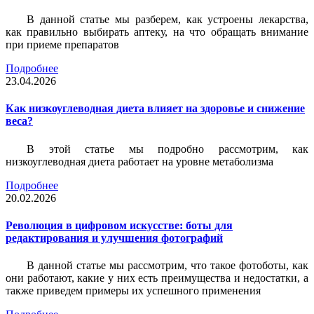
В данной статье мы разберем, как устроены лекарства,
как правильно выбирать аптеку, на что обращать внимание
при приеме препаратов
Подробнее
23.04.2026
Как низкоуглеводная диета влияет на здоровье и снижение
веса?
В этой статье мы подробно рассмотрим, как
низкоуглеводная диета работает на уровне метаболизма
Подробнее
20.02.2026
Революция в цифровом искусстве: боты для
редактирования и улучшения фотографий
В данной статье мы рассмотрим, что такое фотоботы, как
они работают, какие у них есть преимущества и недостатки, а
также приведем примеры их успешного применения