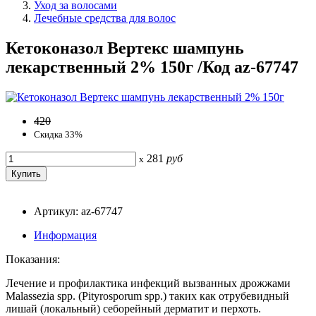
Уход за волосами
Лечебные средства для волос
Кетоконазол Вертекс шампунь
лекарственный 2% 150г /Код az-67747
420
Скидка 33%
281
руб
x
Артикул: az-67747
Информация
Показания:
Лечение и профилактика инфекций вызванных дрожжами
Malassezia spp. (Pityrosporum spp.) таких как отрубевидный
лишай (локальный) себорейный дерматит и перхоть.