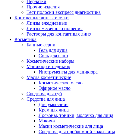
Перчатки
Прочие изделия
Тест-полоски экспресс диагностика
Контактные линзы и очки
Линзы ежедневные
Линзы месячного ношения
Растворы для контактных линз
Косметика
Банные серии
Гель для душа
Соль для ванн
Косметические наборы
Маникюр и педикюр
Инструменты для маникюра
Масла косметические
Косметическое масло
Эфирное масло
Средства для губ
Средства для лица
Для умывания
Крем для лица
Лосьоны, тоники, молочко для лица
Макияж
Маски косметические для лица
Средства для проблемной кожи лица