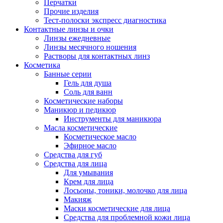
Перчатки
Прочие изделия
Тест-полоски экспресс диагностика
Контактные линзы и очки
Линзы ежедневные
Линзы месячного ношения
Растворы для контактных линз
Косметика
Банные серии
Гель для душа
Соль для ванн
Косметические наборы
Маникюр и педикюр
Инструменты для маникюра
Масла косметические
Косметическое масло
Эфирное масло
Средства для губ
Средства для лица
Для умывания
Крем для лица
Лосьоны, тоники, молочко для лица
Макияж
Маски косметические для лица
Средства для проблемной кожи лица