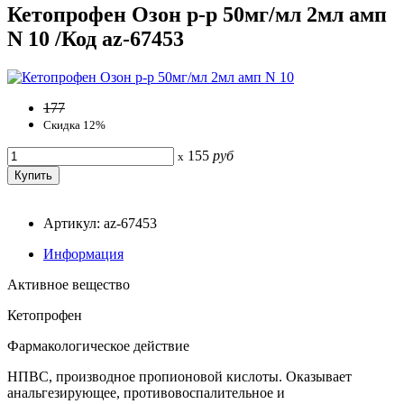
Кетопрофен Озон р-р 50мг/мл 2мл амп
N 10 /Код az-67453
177
Скидка 12%
155
руб
x
Артикул: az-67453
Информация
Активное вещество
Кетопрофен
Фармакологическое действие
НПВС, производное пропионовой кислоты. Оказывает
анальгезирующее, противовоспалительное и