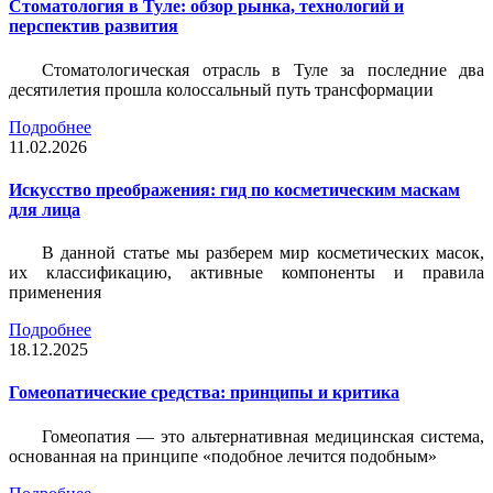
Стоматология в Туле: обзор рынка, технологий и
перспектив развития
Стоматологическая отрасль в Туле за последние два
десятилетия прошла колоссальный путь трансформации
Подробнее
11.02.2026
Искусство преображения: гид по косметическим маскам
для лица
В данной статье мы разберем мир косметических масок,
их классификацию, активные компоненты и правила
применения
Подробнее
18.12.2025
Гомеопатические средства: принципы и критика
Гомеопатия — это альтернативная медицинская система,
основанная на принципе «подобное лечится подобным»