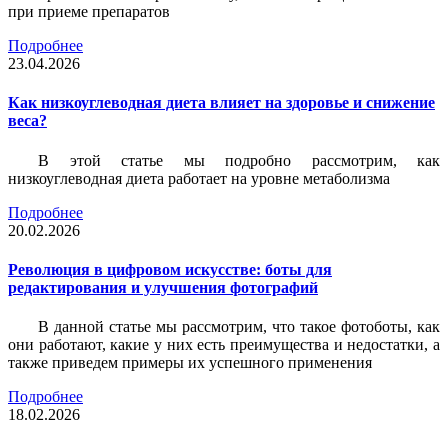
при приеме препаратов
Подробнее
23.04.2026
Как низкоуглеводная диета влияет на здоровье и снижение
веса?
В этой статье мы подробно рассмотрим, как
низкоуглеводная диета работает на уровне метаболизма
Подробнее
20.02.2026
Революция в цифровом искусстве: боты для
редактирования и улучшения фотографий
В данной статье мы рассмотрим, что такое фотоботы, как
они работают, какие у них есть преимущества и недостатки, а
также приведем примеры их успешного применения
Подробнее
18.02.2026