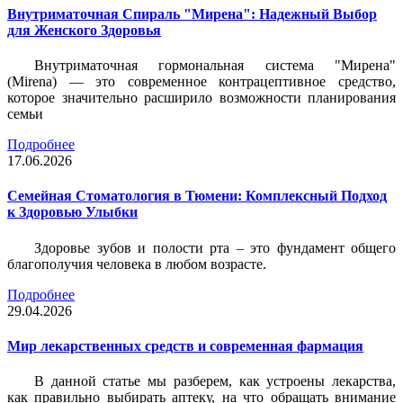
Внутриматочная Спираль "Мирена": Надежный Выбор
для Женского Здоровья
Внутриматочная гормональная система "Мирена"
(Mirena) — это современное контрацептивное средство,
которое значительно расширило возможности планирования
семьи
Подробнее
17.06.2026
Семейная Стоматология в Тюмени: Комплексный Подход
к Здоровью Улыбки
Здоровье зубов и полости рта – это фундамент общего
благополучия человека в любом возрасте.
Подробнее
29.04.2026
Мир лекарственных средств и современная фармация
В данной статье мы разберем, как устроены лекарства,
как правильно выбирать аптеку, на что обращать внимание