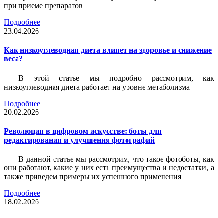
при приеме препаратов
Подробнее
23.04.2026
Как низкоуглеводная диета влияет на здоровье и снижение
веса?
В этой статье мы подробно рассмотрим, как
низкоуглеводная диета работает на уровне метаболизма
Подробнее
20.02.2026
Революция в цифровом искусстве: боты для
редактирования и улучшения фотографий
В данной статье мы рассмотрим, что такое фотоботы, как
они работают, какие у них есть преимущества и недостатки, а
также приведем примеры их успешного применения
Подробнее
18.02.2026