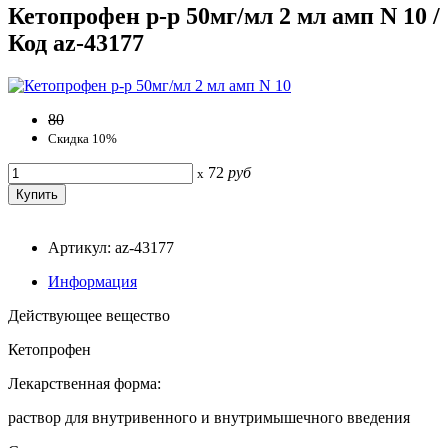
Кетопрофен р-р 50мг/мл 2 мл амп N 10 /
Код az-43177
80
Скидка 10%
72
руб
x
Артикул: az-43177
Информация
Действующее вещество
Кетопрофен
Лекарственная форма:
раствор для внутривенного и внутримышечного введения