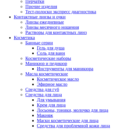
Перчатки
Прочие изделия
Тест-полоски экспресс диагностика
Контактные линзы и очки
Линзы ежедневные
Линзы месячного ношения
Растворы для контактных линз
Косметика
Банные серии
Гель для душа
Соль для ванн
Косметические наборы
Маникюр и педикюр
Инструменты для маникюра
Масла косметические
Косметическое масло
Эфирное масло
Средства для губ
Средства для лица
Для умывания
Крем для лица
Лосьоны, тоники, молочко для лица
Макияж
Маски косметические для лица
Средства для проблемной кожи лица