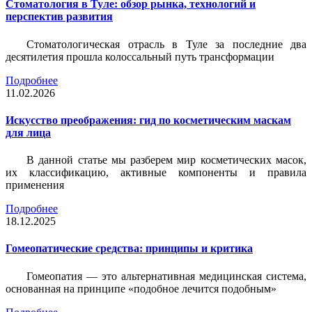
Стоматология в Туле: обзор рынка, технологий и
перспектив развития
Стоматологическая отрасль в Туле за последние два
десятилетия прошла колоссальный путь трансформации
Подробнее
11.02.2026
Искусство преображения: гид по косметическим маскам
для лица
В данной статье мы разберем мир косметических масок,
их классификацию, активные компоненты и правила
применения
Подробнее
18.12.2025
Гомеопатические средства: принципы и критика
Гомеопатия — это альтернативная медицинская система,
основанная на принципе «подобное лечится подобным»