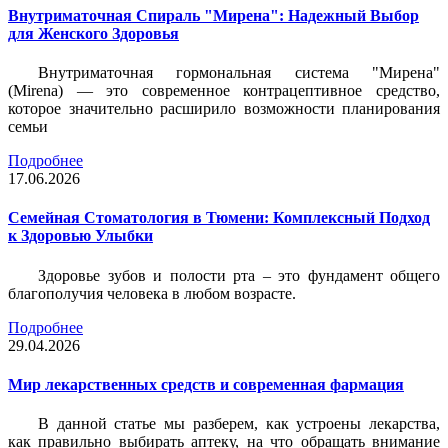
Внутриматочная Спираль "Мирена": Надежный Выбор
для Женского Здоровья
Внутриматочная гормональная система "Мирена"
(Mirena) — это современное контрацептивное средство,
которое значительно расширило возможности планирования
семьи
Подробнее
17.06.2026
Семейная Стоматология в Тюмени: Комплексный Подход
к Здоровью Улыбки
Здоровье зубов и полости рта – это фундамент общего
благополучия человека в любом возрасте.
Подробнее
29.04.2026
Мир лекарственных средств и современная фармация
В данной статье мы разберем, как устроены лекарства,
как правильно выбирать аптеку, на что обращать внимание