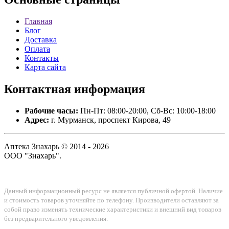
Главная
Блог
Доставка
Оплата
Контакты
Карта сайта
Контактная
информация
Рабочие часы:
Пн-Пт: 08:00-20:00, Сб-Вс: 10:00-18:00
Адрес:
г. Мурманск, проспект Кирова, 49
Аптека Знахарь © 2014 - 2026
ООО "Знахарь".
Данный информационный ресурс не является публичной офертой. Наличие
и стоимость товаров уточняйте по телефону. Производители оставляют за
собой право изменять технические характеристики и внешний вид товаров
без предварительного уведомления.