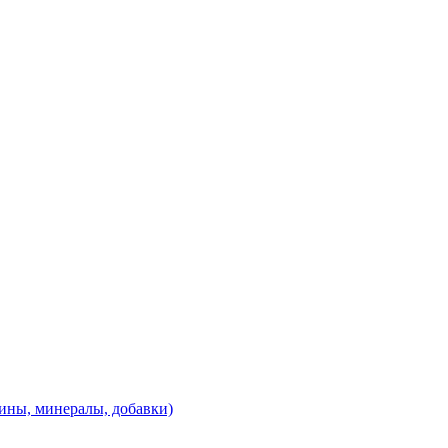
ины, минералы, добавки)