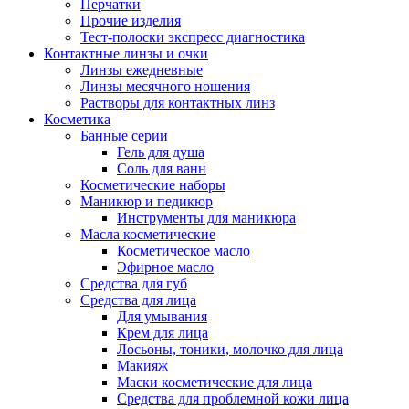
Перчатки
Прочие изделия
Тест-полоски экспресс диагностика
Контактные линзы и очки
Линзы ежедневные
Линзы месячного ношения
Растворы для контактных линз
Косметика
Банные серии
Гель для душа
Соль для ванн
Косметические наборы
Маникюр и педикюр
Инструменты для маникюра
Масла косметические
Косметическое масло
Эфирное масло
Средства для губ
Средства для лица
Для умывания
Крем для лица
Лосьоны, тоники, молочко для лица
Макияж
Маски косметические для лица
Средства для проблемной кожи лица