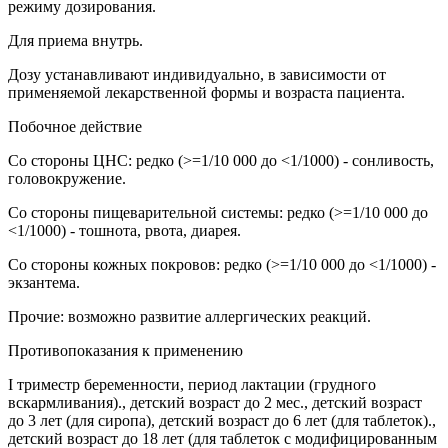
режиму дозирования.
Для приема внутрь.
Дозу устанавливают индивидуально, в зависимости от
применяемой лекарственной формы и возраста пациента.
Побочное действие
Со стороны ЦНС: редко (>=1/10 000 до <1/1000) - сонливость,
головокружение.
Со стороны пищеварительной системы: редко (>=1/10 000 до
<1/1000) - тошнота, рвота, диарея.
Со стороны кожных покровов: редко (>=1/10 000 до <1/1000) -
экзантема.
Прочие: возможно развитие аллергических реакций.
Противопоказания к применению
I триместр беременности, период лактации (грудного
вскармливания)., детский возраст до 2 мес., детский возраст
до 3 лет (для сиропа), детский возраст до 6 лет (для таблеток).,
детский возраст до 18 лет (для таблеток с модифицированным