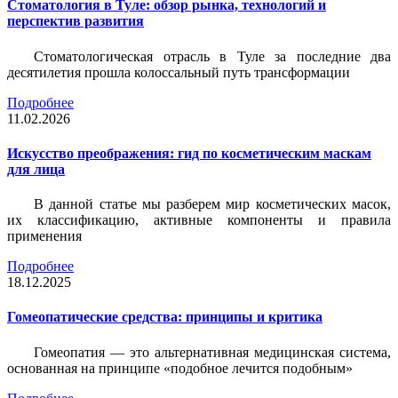
Стоматология в Туле: обзор рынка, технологий и
перспектив развития
Стоматологическая отрасль в Туле за последние два
десятилетия прошла колоссальный путь трансформации
Подробнее
11.02.2026
Искусство преображения: гид по косметическим маскам
для лица
В данной статье мы разберем мир косметических масок,
их классификацию, активные компоненты и правила
применения
Подробнее
18.12.2025
Гомеопатические средства: принципы и критика
Гомеопатия — это альтернативная медицинская система,
основанная на принципе «подобное лечится подобным»