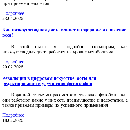
при приеме препаратов
Подробнее
23.04.2026
Как низкоуглеводная диета влияет на здоровье и снижение
веса?
В этой статье мы подробно рассмотрим, как
низкоуглеводная диета работает на уровне метаболизма
Подробнее
20.02.2026
Революция в цифровом искусстве: боты для
редактирования и улучшения фотографий
В данной статье мы рассмотрим, что такое фотоботы, как
они работают, какие у них есть преимущества и недостатки, а
также приведем примеры их успешного применения
Подробнее
18.02.2026