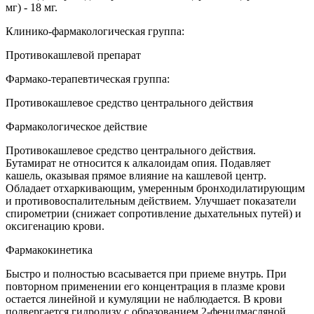
мг) - 18 мг.
Клинико-фармакологическая группа:
Противокашлевой препарат
Фармако-терапевтическая группа:
Противокашлевое средство центрального действия
Фармакологическое действие
Противокашлевое средство центрального действия.
Бутамират не относится к алкалоидам опия. Подавляет
кашель, оказывая прямое влияние на кашлевой центр.
Обладает отхаркивающим, умеренным бронходилатирующим
и противовоспалительным действием. Улучшает показатели
спирометрии (снижает сопротивление дыхательных путей) и
оксигенацию крови.
Фармакокинетика
Быстро и полностью всасывается при приеме внутрь. При
повторном применении его концентрация в плазме крови
остается линейной и кумуляции не наблюдается. В крови
подвергается гидролизу с образованием 2-фенилмасляной