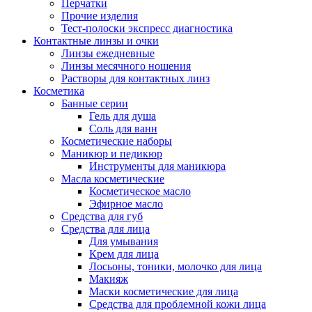
Перчатки
Прочие изделия
Тест-полоски экспресс диагностика
Контактные линзы и очки
Линзы ежедневные
Линзы месячного ношения
Растворы для контактных линз
Косметика
Банные серии
Гель для душа
Соль для ванн
Косметические наборы
Маникюр и педикюр
Инструменты для маникюра
Масла косметические
Косметическое масло
Эфирное масло
Средства для губ
Средства для лица
Для умывания
Крем для лица
Лосьоны, тоники, молочко для лица
Макияж
Маски косметические для лица
Средства для проблемной кожи лица