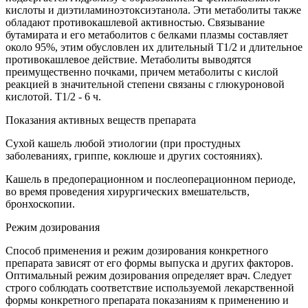
кислоты и диэтиламиноэтоксиэтанола. Эти метаболиты также
обладают противокашлевой активностью. Связывание
бутамирата и его метаболитов с белками плазмы составляет
около 95%, этим обусловлен их длительный T1/2 и длительное
противокашлевое действие. Метаболиты выводятся
преимущественно почками, причем метаболиты с кислой
реакцией в значительной степени связаны с глюкуроновой
кислотой. T1/2 - 6 ч.
Показания активных веществ препарата
Сухой кашель любой этиологии (при простудных
заболеваниях, гриппе, коклюше и других состояниях).
Кашель в предоперационном и послеоперационном периоде,
во время проведения хирургических вмешательств,
бронхоскопии.
Режим дозирования
Способ применения и режим дозирования конкретного
препарата зависят от его формы выпуска и других факторов.
Оптимальный режим дозирования определяет врач. Следует
строго соблюдать соответствие используемой лекарственной
формы конкретного препарата показаниям к применению и