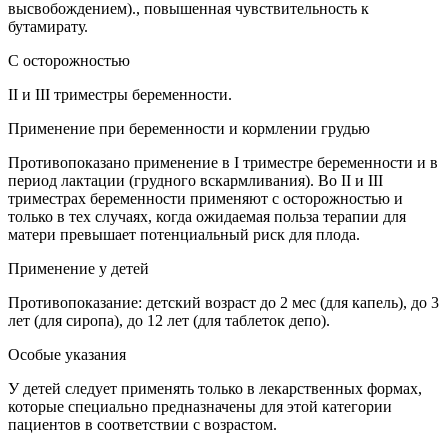
высвобождением)., повышенная чувствительность к
бутамирату.
С осторожностью
II и III триместры беременности.
Применение при беременности и кормлении грудью
Противопоказано применение в I триместре беременности и в
период лактации (грудного вскармливания). Во II и III
триместрах беременности применяют с осторожностью и
только в тех случаях, когда ожидаемая польза терапии для
матери превышает потенциальный риск для плода.
Применение у детей
Противопоказание: детский возраст до 2 мес (для капель), до 3
лет (для сиропа), до 12 лет (для таблеток депо).
Особые указания
У детей следует применять только в лекарственных формах,
которые специально предназначены для этой категории
пациентов в соответствии с возрастом.