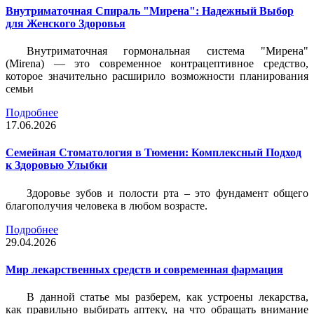
Внутриматочная Спираль "Мирена": Надежный Выбор
для Женского Здоровья
Внутриматочная гормональная система "Мирена"
(Mirena) — это современное контрацептивное средство,
которое значительно расширило возможности планирования
семьи
Подробнее
17.06.2026
Семейная Стоматология в Тюмени: Комплексный Подход
к Здоровью Улыбки
Здоровье зубов и полости рта – это фундамент общего
благополучия человека в любом возрасте.
Подробнее
29.04.2026
Мир лекарственных средств и современная фармация
В данной статье мы разберем, как устроены лекарства,
как правильно выбирать аптеку, на что обращать внимание