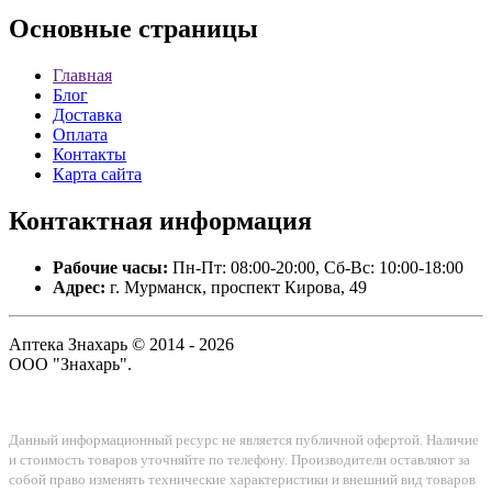
Основные
страницы
Главная
Блог
Доставка
Оплата
Контакты
Карта сайта
Контактная
информация
Рабочие часы:
Пн-Пт: 08:00-20:00, Сб-Вс: 10:00-18:00
Адрес:
г. Мурманск, проспект Кирова, 49
Аптека Знахарь © 2014 - 2026
ООО "Знахарь".
Данный информационный ресурс не является публичной офертой. Наличие
и стоимость товаров уточняйте по телефону. Производители оставляют за
собой право изменять технические характеристики и внешний вид товаров