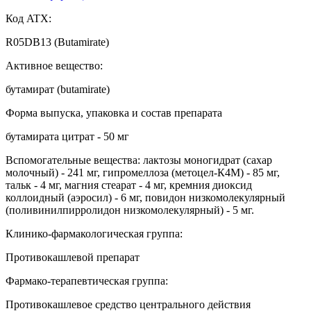
Код ATX:
R05DB13 (Butamirate)
Активное вещество:
бутамират (butamirate)
Форма выпуска, упаковка и состав препарата
бутамирата цитрат - 50 мг
Вспомогательные вещества: лактозы моногидрат (сахар
молочный) - 241 мг, гипромеллоза (метоцел-К4М) - 85 мг,
тальк - 4 мг, магния стеарат - 4 мг, кремния диоксид
коллоидный (аэросил) - 6 мг, повидон низкомолекулярный
(поливинилпирролидон низкомолекулярный) - 5 мг.
Клинико-фармакологическая группа:
Противокашлевой препарат
Фармако-терапевтическая группа:
Противокашлевое средство центрального действия