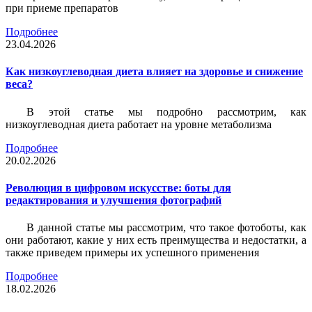
при приеме препаратов
Подробнее
23.04.2026
Как низкоуглеводная диета влияет на здоровье и снижение
веса?
В этой статье мы подробно рассмотрим, как
низкоуглеводная диета работает на уровне метаболизма
Подробнее
20.02.2026
Революция в цифровом искусстве: боты для
редактирования и улучшения фотографий
В данной статье мы рассмотрим, что такое фотоботы, как
они работают, какие у них есть преимущества и недостатки, а
также приведем примеры их успешного применения
Подробнее
18.02.2026