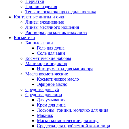
Перчатки
Прочие изделия
Тест-полоски экспресс диагностика
Контактные линзы и очки
Линзы ежедневные
Линзы месячного ношения
Растворы для контактных линз
Косметика
Банные серии
Гель для душа
Соль для ванн
Косметические наборы
Маникюр и педикюр
Инструменты для маникюра
Масла косметические
Косметическое масло
Эфирное масло
Средства для губ
Средства для лица
Для умывания
Крем для лица
Лосьоны, тоники, молочко для лица
Макияж
Маски косметические для лица
Средства для проблемной кожи лица