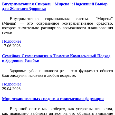
Внутриматочная Спираль "Мирена": Надежный Выбор
для Женского Здоровья
Внутриматочная гормональная система "Мирена"
(Mirena) — это современное контрацептивное средство,
которое значительно расширило возможности планирования
семьи
Подробнее
17.06.2026
Семейная Стоматология в Тюмени: Комплексный Подход
к Здоровью Улыбки
Здоровье зубов и полости рта – это фундамент общего
благополучия человека в любом возрасте.
Подробнее
29.04.2026
Мир лекарственных средств и современная фармация
В данной статье мы разберем, как устроены лекарства,
как правильно выбирать аптеку, на что обращать внимание