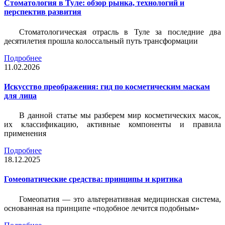
Стоматология в Туле: обзор рынка, технологий и
перспектив развития
Стоматологическая отрасль в Туле за последние два
десятилетия прошла колоссальный путь трансформации
Подробнее
11.02.2026
Искусство преображения: гид по косметическим маскам
для лица
В данной статье мы разберем мир косметических масок,
их классификацию, активные компоненты и правила
применения
Подробнее
18.12.2025
Гомеопатические средства: принципы и критика
Гомеопатия — это альтернативная медицинская система,
основанная на принципе «подобное лечится подобным»