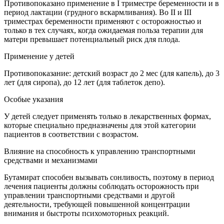
Противопоказано применение в I триместре беременности и в
период лактации (грудного вскармливания). Во II и III
триместрах беременности применяют с осторожностью и
только в тех случаях, когда ожидаемая польза терапии для
матери превышает потенциальный риск для плода.
Применение у детей
Противопоказание: детский возраст до 2 мес (для капель), до 3
лет (для сиропа), до 12 лет (для таблеток депо).
Особые указания
У детей следует применять только в лекарственных формах,
которые специально предназначены для этой категории
пациентов в соответствии с возрастом.
Влияние на способность к управлению транспортными
средствами и механизмами
Бутамират способен вызывать сонливость, поэтому в период
лечения пациенты должны соблюдать осторожность при
управлении транспортными средствами и другой
деятельности, требующей повышенной концентрации
внимания и быстроты психомоторных реакций.