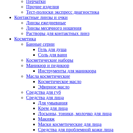
Перчатки
Прочие изделия
Тест-полоски экспресс диагностика
Контактные линзы и очки
Линзы ежедневные
Линзы месячного ношения
Растворы для контактных линз
Косметика
Банные серии
Гель для душа
Соль для ванн
Косметические наборы
Маникюр и педикюр
Инструменты для маникюра
Масла косметические
Косметическое масло
Эфирное масло
Средства для губ
Средства для лица
Для умывания
Крем для лица
Лосьоны, тоники, молочко для лица
Макияж
Маски косметические для лица
Средства для проблемной кожи лица