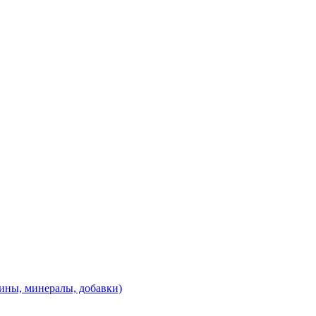
ины, минералы, добавки)