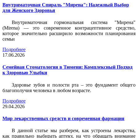
Внутриматочная Спираль "Мирена": Надежный Выбор
для Женского Здоровья
Внутриматочная гормональная система "Мирена"
(Mirena) — это современное контрацептивное средство,
которое значительно расширило возможности планирования
семьи
Подробнее
17.06.2026
Семейная Стоматология в Тюмени: Комплексный Подход
к Здоровью Улыбки
Здоровье зубов и полости рта – это фундамент общего
благополучия человека в любом возрасте.
Подробнее
29.04.2026
Мир лекарственных средств и современная фармация
В данной статье мы разберем, как устроены лекарства,
как правильно выбирать аптеку, на что обращать внимание