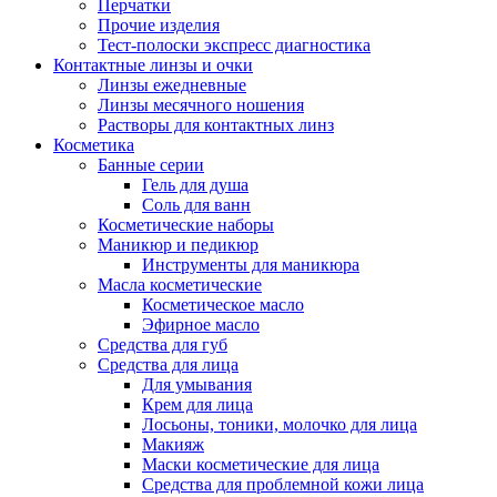
Перчатки
Прочие изделия
Тест-полоски экспресс диагностика
Контактные линзы и очки
Линзы ежедневные
Линзы месячного ношения
Растворы для контактных линз
Косметика
Банные серии
Гель для душа
Соль для ванн
Косметические наборы
Маникюр и педикюр
Инструменты для маникюра
Масла косметические
Косметическое масло
Эфирное масло
Средства для губ
Средства для лица
Для умывания
Крем для лица
Лосьоны, тоники, молочко для лица
Макияж
Маски косметические для лица
Средства для проблемной кожи лица