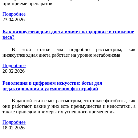
при приеме препаратов
Подробнее
23.04.2026
Как низкоуглеводная диета влияет на здоровье и снижение
веса?
В этой статье мы подробно рассмотрим, как
низкоуглеводная диета работает на уровне метаболизма
Подробнее
20.02.2026
Революция в цифровом искусстве: боты для
редактирования и улучшения фотографий
В данной статье мы рассмотрим, что такое фотоботы, как
они работают, какие у них есть преимущества и недостатки, а
также приведем примеры их успешного применения
Подробнее
18.02.2026