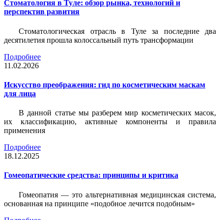
Стоматология в Туле: обзор рынка, технологий и
перспектив развития
Стоматологическая отрасль в Туле за последние два
десятилетия прошла колоссальный путь трансформации
Подробнее
11.02.2026
Искусство преображения: гид по косметическим маскам
для лица
В данной статье мы разберем мир косметических масок,
их классификацию, активные компоненты и правила
применения
Подробнее
18.12.2025
Гомеопатические средства: принципы и критика
Гомеопатия — это альтернативная медицинская система,
основанная на принципе «подобное лечится подобным»