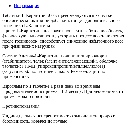
Информация
Таблетки L-Карнитин 500 мг рекомендуются в качестве
биологически активной добавки к пище - дополнительного
источника L-Карнитина.
Прием L-Карнитина позволяет повысить работоспособность,
физическую выносливость, ускорить процесс восстановления
после тренировок, способствует снижению избыточного веса
при физических нагрузках.
Состав: Ацетил-L-Карнитин, поливинилпирролидон
(стабилизатор), тальк (агент антислеживающий), оболочка
таблетки: ГПМЦ (гидроксипропилметилцеллюлоза)
(загуститель), полиэтиленгликоль. Рекомендации по
применению:
Взрослым по 1 таблетке 1 раз в день во время еды.
Продолжительность приема - 1-2 месяца. При необходимости
приема можно повторить.
Противопоказания
Индивидуальная непереносимость компонентов продукта,
беременность, кормление грудью.