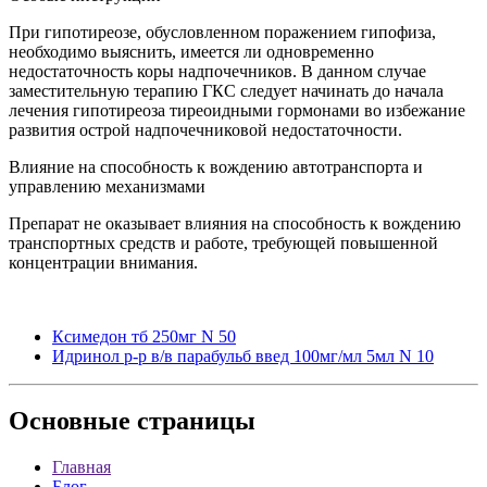
При гипотиреозе, обусловленном поражением гипофиза,
необходимо выяснить, имеется ли одновременно
недостаточность коры надпочечников. В данном случае
заместительную терапию ГКС следует начинать до начала
лечения гипотиреоза тиреоидными гормонами во избежание
развития острой надпочечниковой недостаточности.
Влияние на способность к вождению автотранспорта и
управлению механизмами
Препарат не оказывает влияния на способность к вождению
транспортных средств и работе, требующей повышенной
концентрации внимания.
Ксимедон тб 250мг N 50
Идринол р-р в/в парабульб введ 100мг/мл 5мл N 10
Основные
страницы
Главная
Блог