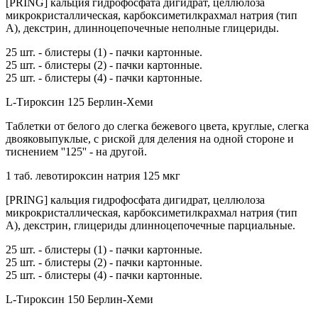
[PRING] кальция гидрофосфата дигидрат, целлюлоза
микрокристаллическая, карбоксиметилкрахмал натрия (тип
А), декстрин, длинноцепочечные неполные глицериды.
25 шт. - блистеры (1) - пачки картонные.
25 шт. - блистеры (2) - пачки картонные.
25 шт. - блистеры (4) - пачки картонные.
L-Тироксин 125 Берлин-Хеми
Таблетки от белого до слегка бежевого цвета, круглые, слегка
двояковыпуклые, с риской для деления на одной стороне и
тиснением ''125'' - на другой.
1 таб. левотироксин натрия 125 мкг
[PRING] кальция гидрофосфата дигидрат, целлюлоза
микрокристаллическая, карбоксиметилкрахмал натрия (тип
А), декстрин, глицериды длинноцепочечные парциальные.
25 шт. - блистеры (1) - пачки картонные.
25 шт. - блистеры (2) - пачки картонные.
25 шт. - блистеры (4) - пачки картонные.
L-Тироксин 150 Берлин-Хеми