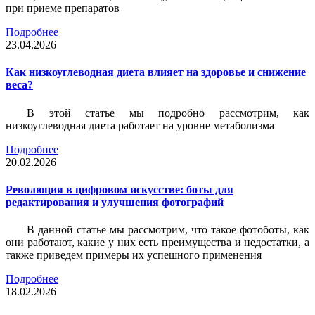
при приеме препаратов
Подробнее
23.04.2026
Как низкоуглеводная диета влияет на здоровье и снижение
веса?
В этой статье мы подробно рассмотрим, как
низкоуглеводная диета работает на уровне метаболизма
Подробнее
20.02.2026
Революция в цифровом искусстве: боты для
редактирования и улучшения фотографий
В данной статье мы рассмотрим, что такое фотоботы, как
они работают, какие у них есть преимущества и недостатки, а
также приведем примеры их успешного применения
Подробнее
18.02.2026