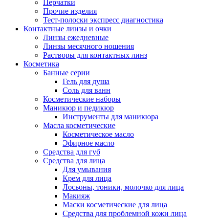
Перчатки
Прочие изделия
Тест-полоски экспресс диагностика
Контактные линзы и очки
Линзы ежедневные
Линзы месячного ношения
Растворы для контактных линз
Косметика
Банные серии
Гель для душа
Соль для ванн
Косметические наборы
Маникюр и педикюр
Инструменты для маникюра
Масла косметические
Косметическое масло
Эфирное масло
Средства для губ
Средства для лица
Для умывания
Крем для лица
Лосьоны, тоники, молочко для лица
Макияж
Маски косметические для лица
Средства для проблемной кожи лица