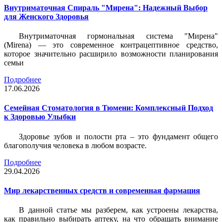
Внутриматочная Спираль "Мирена": Надежный Выбор
для Женского Здоровья
Внутриматочная гормональная система "Мирена"
(Mirena) — это современное контрацептивное средство,
которое значительно расширило возможности планирования
семьи
Подробнее
17.06.2026
Семейная Стоматология в Тюмени: Комплексный Подход
к Здоровью Улыбки
Здоровье зубов и полости рта – это фундамент общего
благополучия человека в любом возрасте.
Подробнее
29.04.2026
Мир лекарственных средств и современная фармация
В данной статье мы разберем, как устроены лекарства,
как правильно выбирать аптеку, на что обращать внимание