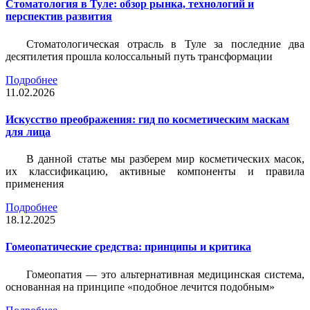
Стоматология в Туле: обзор рынка, технологий и
перспектив развития
Стоматологическая отрасль в Туле за последние два
десятилетия прошла колоссальный путь трансформации
Подробнее
11.02.2026
Искусство преображения: гид по косметическим маскам
для лица
В данной статье мы разберем мир косметических масок,
их классификацию, активные компоненты и правила
применения
Подробнее
18.12.2025
Гомеопатические средства: принципы и критика
Гомеопатия — это альтернативная медицинская система,
основанная на принципе «подобное лечится подобным»