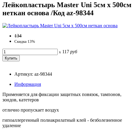
Лейкопластырь Master Uni 5cм x 500cм
неткан основа /Код az-98344
134
Скидка 13%
117
руб
x
Артикул: az-98344
Информация
Применяется для фиксации защитных повязок, тампонов,
зондов, катетеров
отлично пропускает воздух
гипоаллергенный полиакрилатный клей - безболезненное
удаление