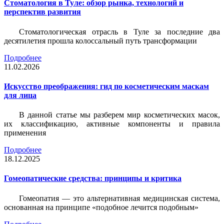
Стоматология в Туле: обзор рынка, технологий и
перспектив развития
Стоматологическая отрасль в Туле за последние два
десятилетия прошла колоссальный путь трансформации
Подробнее
11.02.2026
Искусство преображения: гид по косметическим маскам
для лица
В данной статье мы разберем мир косметических масок,
их классификацию, активные компоненты и правила
применения
Подробнее
18.12.2025
Гомеопатические средства: принципы и критика
Гомеопатия — это альтернативная медицинская система,
основанная на принципе «подобное лечится подобным»