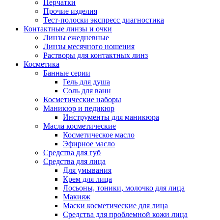
Перчатки
Прочие изделия
Тест-полоски экспресс диагностика
Контактные линзы и очки
Линзы ежедневные
Линзы месячного ношения
Растворы для контактных линз
Косметика
Банные серии
Гель для душа
Соль для ванн
Косметические наборы
Маникюр и педикюр
Инструменты для маникюра
Масла косметические
Косметическое масло
Эфирное масло
Средства для губ
Средства для лица
Для умывания
Крем для лица
Лосьоны, тоники, молочко для лица
Макияж
Маски косметические для лица
Средства для проблемной кожи лица