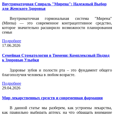
Внутриматочная Спираль "Мирена": Надежный Выбор
для Женского Здоровья
Внутриматочная гормональная система "Мирена"
(Mirena) — это современное контрацептивное средство,
которое значительно расширило возможности планирования
семьи
Подробнее
17.06.2026
Семейная Стоматология в Тюмени: Комплексный Подход
к Здоровью Улыбки
Здоровье зубов и полости рта – это фундамент общего
благополучия человека в любом возрасте.
Подробнее
29.04.2026
Мир лекарственных средств и современная фармация
В данной статье мы разберем, как устроены лекарства,
как правильно выбирать аптеку, на что обращать внимание