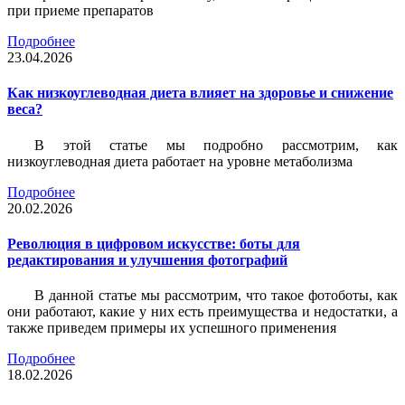
при приеме препаратов
Подробнее
23.04.2026
Как низкоуглеводная диета влияет на здоровье и снижение
веса?
В этой статье мы подробно рассмотрим, как
низкоуглеводная диета работает на уровне метаболизма
Подробнее
20.02.2026
Революция в цифровом искусстве: боты для
редактирования и улучшения фотографий
В данной статье мы рассмотрим, что такое фотоботы, как
они работают, какие у них есть преимущества и недостатки, а
также приведем примеры их успешного применения
Подробнее
18.02.2026