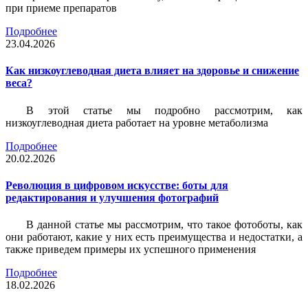
при приеме препаратов
Подробнее
23.04.2026
Как низкоуглеводная диета влияет на здоровье и снижение
веса?
В этой статье мы подробно рассмотрим, как
низкоуглеводная диета работает на уровне метаболизма
Подробнее
20.02.2026
Революция в цифровом искусстве: боты для
редактирования и улучшения фотографий
В данной статье мы рассмотрим, что такое фотоботы, как
они работают, какие у них есть преимущества и недостатки, а
также приведем примеры их успешного применения
Подробнее
18.02.2026