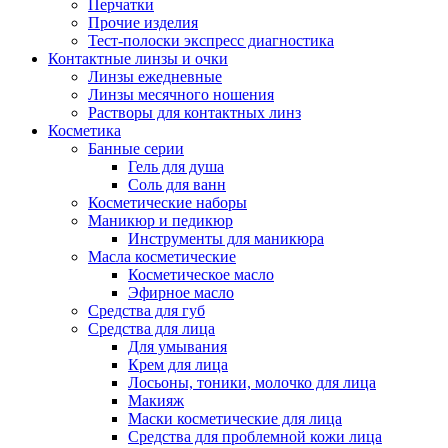
Перчатки
Прочие изделия
Тест-полоски экспресс диагностика
Контактные линзы и очки
Линзы ежедневные
Линзы месячного ношения
Растворы для контактных линз
Косметика
Банные серии
Гель для душа
Соль для ванн
Косметические наборы
Маникюр и педикюр
Инструменты для маникюра
Масла косметические
Косметическое масло
Эфирное масло
Средства для губ
Средства для лица
Для умывания
Крем для лица
Лосьоны, тоники, молочко для лица
Макияж
Маски косметические для лица
Средства для проблемной кожи лица