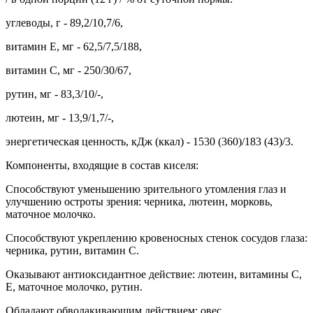
углеводы, г - 89,2/10,7/6,
витамин Е, мг - 62,5/7,5/188,
витамин С, мг - 250/30/67,
рутин, мг - 83,3/10/-,
лютеин, мг - 13,9/1,7/-,
энергетическая ценность, кДж (ккал) - 1530 (360)/183 (43)/3.
Компоненты, входящие в состав киселя:
Способствуют уменьшению зрительного утомления глаз и
улучшению остроты зрения: черника, лютеин, морковь,
маточное молочко.
Способствуют укреплению кровеносных стенок сосудов глаза:
черника, рутин, витамин С.
Оказывают антиоксидантное действие: лютеин, витамины С,
Е, маточное молочко, рутин.
Обладают обволакивающим действием: овес.