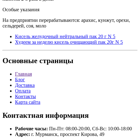
Особые указания
На предприятии перерабатываются: арахис, кунжут, орехи,
сельдерей, соя, моло
Кисель желудочный нейтральный пак 20 г N 5
Худеем за неделю кисель очищающий пак 20г N 5
Основные
страницы
Главная
Блог
Доставка
Оплата
Контакты
Карта сайта
Контактная
информация
Рабочие часы:
Пн-Пт: 08:00-20:00, Сб-Вс: 10:00-18:00
Адрес:
г. Мурманск, проспект Кирова, 49