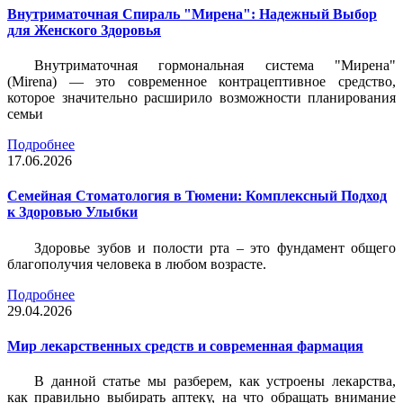
Внутриматочная Спираль "Мирена": Надежный Выбор
для Женского Здоровья
Внутриматочная гормональная система "Мирена"
(Mirena) — это современное контрацептивное средство,
которое значительно расширило возможности планирования
семьи
Подробнее
17.06.2026
Семейная Стоматология в Тюмени: Комплексный Подход
к Здоровью Улыбки
Здоровье зубов и полости рта – это фундамент общего
благополучия человека в любом возрасте.
Подробнее
29.04.2026
Мир лекарственных средств и современная фармация
В данной статье мы разберем, как устроены лекарства,
как правильно выбирать аптеку, на что обращать внимание