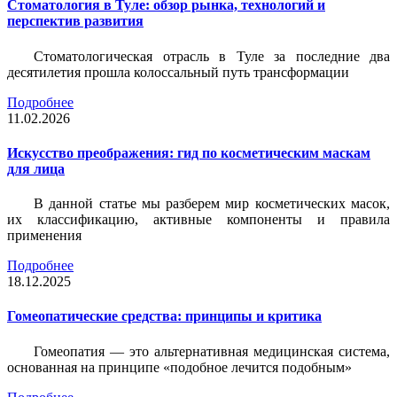
Стоматология в Туле: обзор рынка, технологий и
перспектив развития
Стоматологическая отрасль в Туле за последние два
десятилетия прошла колоссальный путь трансформации
Подробнее
11.02.2026
Искусство преображения: гид по косметическим маскам
для лица
В данной статье мы разберем мир косметических масок,
их классификацию, активные компоненты и правила
применения
Подробнее
18.12.2025
Гомеопатические средства: принципы и критика
Гомеопатия — это альтернативная медицинская система,
основанная на принципе «подобное лечится подобным»