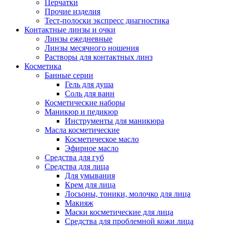
Перчатки
Прочие изделия
Тест-полоски экспресс диагностика
Контактные линзы и очки
Линзы ежедневные
Линзы месячного ношения
Растворы для контактных линз
Косметика
Банные серии
Гель для душа
Соль для ванн
Косметические наборы
Маникюр и педикюр
Инструменты для маникюра
Масла косметические
Косметическое масло
Эфирное масло
Средства для губ
Средства для лица
Для умывания
Крем для лица
Лосьоны, тоники, молочко для лица
Макияж
Маски косметические для лица
Средства для проблемной кожи лица