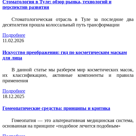
Стоматология в Туле: обзор рынка, технологий и
перспектив развития
Стоматологическая отрасль в Туле за последние два
десятилетия прошла колоссальный путь трансформации
Подробнее
11.02.2026
Искусство преображения: гид по косметическим маскам
для лица
В данной статье мы разберем мир косметических масок,
их классификацию, активные компоненты и правила
применения
Подробнее
18.12.2025
Гомеопатические средства: принципы и критика
Гомеопатия — это альтернативная медицинская система,
основанная на принципе «подобное лечится подобным»