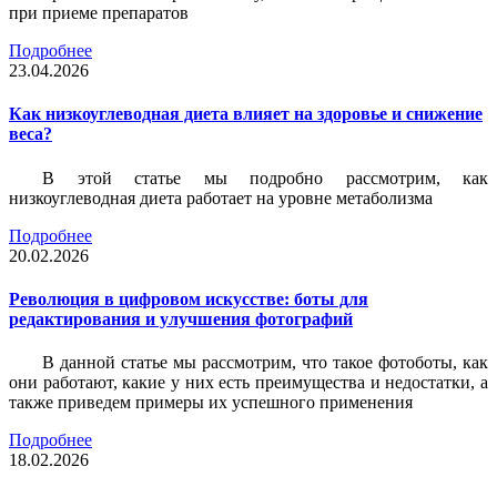
при приеме препаратов
Подробнее
23.04.2026
Как низкоуглеводная диета влияет на здоровье и снижение
веса?
В этой статье мы подробно рассмотрим, как
низкоуглеводная диета работает на уровне метаболизма
Подробнее
20.02.2026
Революция в цифровом искусстве: боты для
редактирования и улучшения фотографий
В данной статье мы рассмотрим, что такое фотоботы, как
они работают, какие у них есть преимущества и недостатки, а
также приведем примеры их успешного применения
Подробнее
18.02.2026