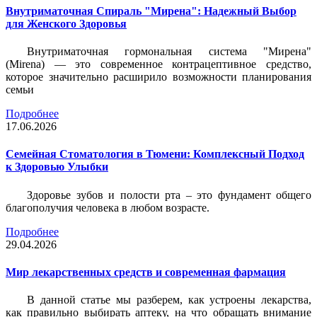
Внутриматочная Спираль "Мирена": Надежный Выбор
для Женского Здоровья
Внутриматочная гормональная система "Мирена"
(Mirena) — это современное контрацептивное средство,
которое значительно расширило возможности планирования
семьи
Подробнее
17.06.2026
Семейная Стоматология в Тюмени: Комплексный Подход
к Здоровью Улыбки
Здоровье зубов и полости рта – это фундамент общего
благополучия человека в любом возрасте.
Подробнее
29.04.2026
Мир лекарственных средств и современная фармация
В данной статье мы разберем, как устроены лекарства,
как правильно выбирать аптеку, на что обращать внимание