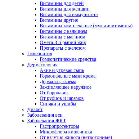
Витамины для детей
Витамины для женщин
Витамины для иммунитета
Витамины другие
Витамины комплексные (мультивитамины)
Витамины с кальцием
Витамины с магнием
Омега-3 и рыбий жир
Препараты с железом
Гомеопатия
Гомеопатические средства
Дерматология
Акне и угревая сыпь
Гормональные мази крема
Дерматит, экзема
Заживляющее наружное
От бородавок
От рубцов и шрамов
Синяки и ушибы
Диабет
Заболевания вен
Заболевания ЖКТ
Гастропротекторы
Микрофлора кишечника
От вздутия живота (ветрогонные)