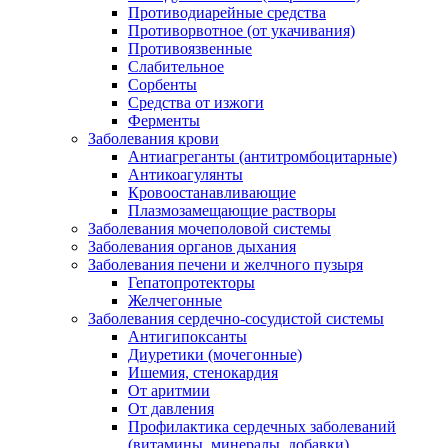
Противодиарейные средства
Противорвотное (от укачивания)
Противоязвенные
Слабительное
Сорбенты
Средства от изжоги
Ферменты
Заболевания крови
Антиагреганты (антитромбоцитарные)
Антикоагулянты
Кровоостанавливающие
Плазмозамещающие растворы
Заболевания мочеполовой системы
Заболевания органов дыхания
Заболевания печени и желчного пузыря
Гепатопротекторы
Желчегонные
Заболевания сердечно-сосудистой системы
Антигипоксанты
Диуретики (мочегонные)
Ишемия, стенокардия
От аритмии
От давления
Профилактика сердечных заболеваний
(витамины, минералы, добавки)