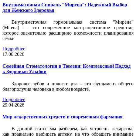
Внутриматочная Спираль "Мирена": Надежный Выбор
для Женского Здоровья
Внутриматочная гормональная система "Мирена"
(Mirena) — это современное контрацептивное средство,
которое значительно расширило возможности планирования
семьи
Подробнее
17.06.2026
Семейная Стоматология в Тюмени: Комплексный Подход
к Здоровью Улыбки
Здоровье зубов и полости рта – это фундамент общего
благополучия человека в любом возрасте.
Подробнее
29.04.2026
Мир лекарственных средств и современная фармация
В данной статье мы разберем, как устроены лекарства,
как правильно выбирать аптеку, на что обращать внимание