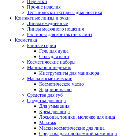
Перчатки
Прочие изделия
Тест-полоски экспресс диагностика
Контактные линзы и очки
Линзы ежедневные
Линзы месячного ношения
Растворы для контактных линз
Косметика
Банные серии
Гель для душа
Соль для ванн
Косметические наборы
Маникюр и педикюр
Инструменты для маникюра
Масла косметические
Косметическое масло
Эфирное масло
Средства для губ
Средства для лица
Для умывания
Крем для лица
Лосьоны, тоники, молочко для лица
Макияж
Маски косметические для лица
Средства для проблемной кожи лица