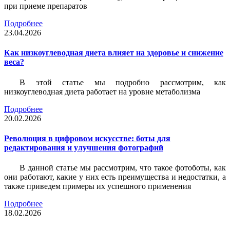
при приеме препаратов
Подробнее
23.04.2026
Как низкоуглеводная диета влияет на здоровье и снижение
веса?
В этой статье мы подробно рассмотрим, как
низкоуглеводная диета работает на уровне метаболизма
Подробнее
20.02.2026
Революция в цифровом искусстве: боты для
редактирования и улучшения фотографий
В данной статье мы рассмотрим, что такое фотоботы, как
они работают, какие у них есть преимущества и недостатки, а
также приведем примеры их успешного применения
Подробнее
18.02.2026