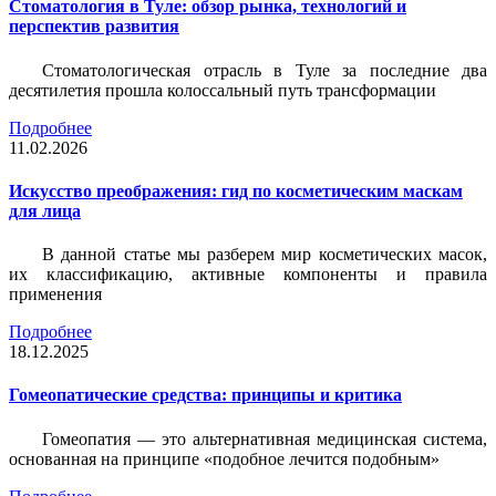
Стоматология в Туле: обзор рынка, технологий и
перспектив развития
Стоматологическая отрасль в Туле за последние два
десятилетия прошла колоссальный путь трансформации
Подробнее
11.02.2026
Искусство преображения: гид по косметическим маскам
для лица
В данной статье мы разберем мир косметических масок,
их классификацию, активные компоненты и правила
применения
Подробнее
18.12.2025
Гомеопатические средства: принципы и критика
Гомеопатия — это альтернативная медицинская система,
основанная на принципе «подобное лечится подобным»