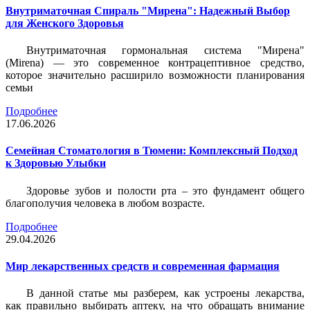
Внутриматочная Спираль "Мирена": Надежный Выбор
для Женского Здоровья
Внутриматочная гормональная система "Мирена"
(Mirena) — это современное контрацептивное средство,
которое значительно расширило возможности планирования
семьи
Подробнее
17.06.2026
Семейная Стоматология в Тюмени: Комплексный Подход
к Здоровью Улыбки
Здоровье зубов и полости рта – это фундамент общего
благополучия человека в любом возрасте.
Подробнее
29.04.2026
Мир лекарственных средств и современная фармация
В данной статье мы разберем, как устроены лекарства,
как правильно выбирать аптеку, на что обращать внимание