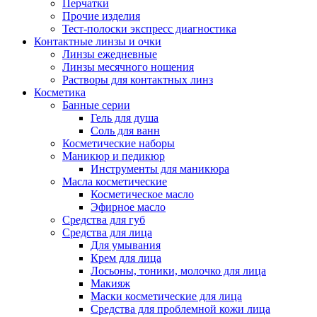
Перчатки
Прочие изделия
Тест-полоски экспресс диагностика
Контактные линзы и очки
Линзы ежедневные
Линзы месячного ношения
Растворы для контактных линз
Косметика
Банные серии
Гель для душа
Соль для ванн
Косметические наборы
Маникюр и педикюр
Инструменты для маникюра
Масла косметические
Косметическое масло
Эфирное масло
Средства для губ
Средства для лица
Для умывания
Крем для лица
Лосьоны, тоники, молочко для лица
Макияж
Маски косметические для лица
Средства для проблемной кожи лица