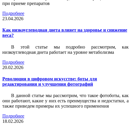
при приеме препаратов
Подробнее
23.04.2026
Как низкоуглеводная диета влияет на здоровье и снижение
веса?
В этой статье мы подробно рассмотрим, как
низкоуглеводная диета работает на уровне метаболизма
Подробнее
20.02.2026
Революция в цифровом искусстве: боты для
редактирования и улучшения фотографий
В данной статье мы рассмотрим, что такое фотоботы, как
они работают, какие у них есть преимущества и недостатки, а
также приведем примеры их успешного применения
Подробнее
18.02.2026