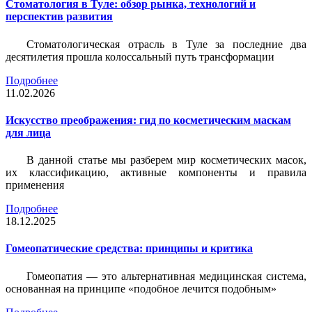
Стоматология в Туле: обзор рынка, технологий и
перспектив развития
Стоматологическая отрасль в Туле за последние два
десятилетия прошла колоссальный путь трансформации
Подробнее
11.02.2026
Искусство преображения: гид по косметическим маскам
для лица
В данной статье мы разберем мир косметических масок,
их классификацию, активные компоненты и правила
применения
Подробнее
18.12.2025
Гомеопатические средства: принципы и критика
Гомеопатия — это альтернативная медицинская система,
основанная на принципе «подобное лечится подобным»