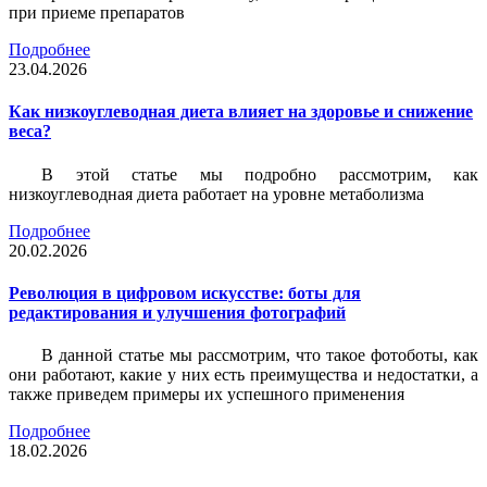
при приеме препаратов
Подробнее
23.04.2026
Как низкоуглеводная диета влияет на здоровье и снижение
веса?
В этой статье мы подробно рассмотрим, как
низкоуглеводная диета работает на уровне метаболизма
Подробнее
20.02.2026
Революция в цифровом искусстве: боты для
редактирования и улучшения фотографий
В данной статье мы рассмотрим, что такое фотоботы, как
они работают, какие у них есть преимущества и недостатки, а
также приведем примеры их успешного применения
Подробнее
18.02.2026