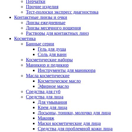
Перчатки
Прочие изделия
Тест-полоски экспресс диагностика
Контактные линзы и очки
Линзы ежедневные
Линзы месячного ношения
Растворы для контактных линз
Косметика
Банные серии
Гель для душа
Соль для ванн
Косметические наборы
Маникюр и педикюр
Инструменты для маникюра
Масла косметические
Косметическое масло
Эфирное масло
Средства для губ
Средства для лица
Для умывания
Крем для лица
Лосьоны, тоники, молочко для лица
Макияж
Маски косметические для лица
Средства для проблемной кожи лица