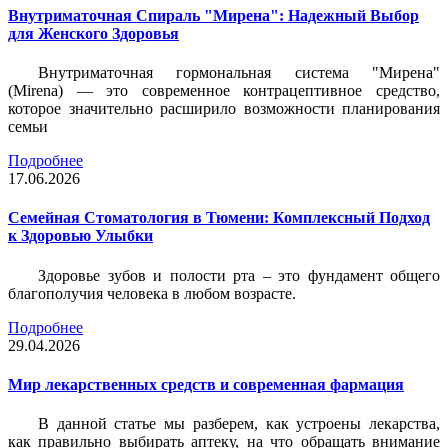
Внутриматочная Спираль "Мирена": Надежный Выбор
для Женского Здоровья
Внутриматочная гормональная система "Мирена"
(Mirena) — это современное контрацептивное средство,
которое значительно расширило возможности планирования
семьи
Подробнее
17.06.2026
Семейная Стоматология в Тюмени: Комплексный Подход
к Здоровью Улыбки
Здоровье зубов и полости рта – это фундамент общего
благополучия человека в любом возрасте.
Подробнее
29.04.2026
Мир лекарственных средств и современная фармация
В данной статье мы разберем, как устроены лекарства,
как правильно выбирать аптеку, на что обращать внимание