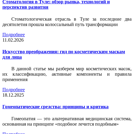
Стоматология в Туле: обзор рынка, технологий и
перспектив развития
Стоматологическая отрасль в Туле за последние два
десятилетия прошла колоссальный путь трансформации
Подробнее
11.02.2026
Искусство преображения: гид по косметическим маскам
для лица
В данной статье мы разберем мир косметических масок,
их классификацию, активные компоненты и правила
применения
Подробнее
18.12.2025
Гомеопатические средства: принципы и критика
Гомеопатия — это альтернативная медицинская система,
основанная на принципе «подобное лечится подобным»