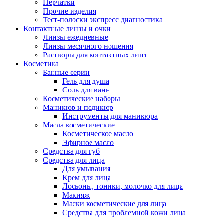
Перчатки
Прочие изделия
Тест-полоски экспресс диагностика
Контактные линзы и очки
Линзы ежедневные
Линзы месячного ношения
Растворы для контактных линз
Косметика
Банные серии
Гель для душа
Соль для ванн
Косметические наборы
Маникюр и педикюр
Инструменты для маникюра
Масла косметические
Косметическое масло
Эфирное масло
Средства для губ
Средства для лица
Для умывания
Крем для лица
Лосьоны, тоники, молочко для лица
Макияж
Маски косметические для лица
Средства для проблемной кожи лица