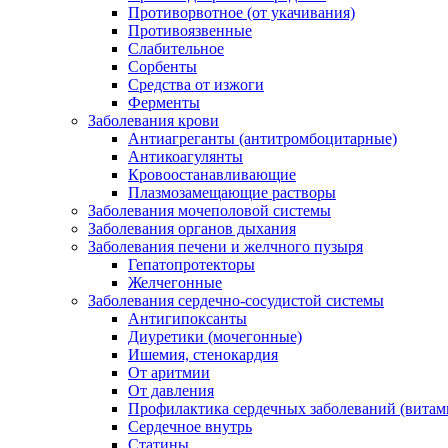
Противорвотное (от укачивания)
Противоязвенные
Слабительное
Сорбенты
Средства от изжоги
Ферменты
Заболевания крови
Антиагреганты (антитромбоцитарные)
Антикоагулянты
Кровоостанавливающие
Плазмозамещающие растворы
Заболевания мочеполовой системы
Заболевания органов дыхания
Заболевания печени и желчного пузыря
Гепатопротекторы
Желчегонные
Заболевания сердечно-сосудистой системы
Антигипоксанты
Диуретики (мочегонные)
Ишемия, стенокардия
От аритмии
От давления
Профилактика сердечных заболеваний (витам
Сердечное внутрь
Статины