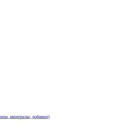
ины, минералы, добавки)