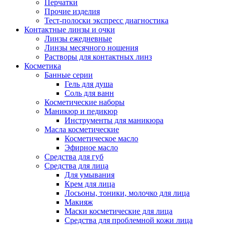
Перчатки
Прочие изделия
Тест-полоски экспресс диагностика
Контактные линзы и очки
Линзы ежедневные
Линзы месячного ношения
Растворы для контактных линз
Косметика
Банные серии
Гель для душа
Соль для ванн
Косметические наборы
Маникюр и педикюр
Инструменты для маникюра
Масла косметические
Косметическое масло
Эфирное масло
Средства для губ
Средства для лица
Для умывания
Крем для лица
Лосьоны, тоники, молочко для лица
Макияж
Маски косметические для лица
Средства для проблемной кожи лица