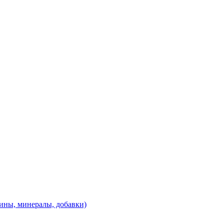
ины, минералы, добавки)