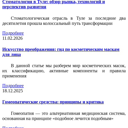
Стоматология в Туле: обзор рынка, технологий и
перспектив развития
Стоматологическая отрасль в Туле за последние два
десятилетия прошла колоссальный путь трансформации
Подробнее
11.02.2026
Искусство преображения: гид по косметическим маскам
для лица
В данной статье мы разберем мир косметических масок,
их классификацию, активные компоненты и правила
применения
Подробнее
18.12.2025
Гомеопатические средства: принципы и критика
Гомеопатия — это альтернативная медицинская система,
основанная на принципе «подобное лечится подобным»