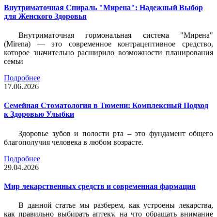
Внутриматочная Спираль "Мирена": Надежный Выбор
для Женского Здоровья
Внутриматочная гормональная система "Мирена"
(Mirena) — это современное контрацептивное средство,
которое значительно расширило возможности планирования
семьи
Подробнее
17.06.2026
Семейная Стоматология в Тюмени: Комплексный Подход
к Здоровью Улыбки
Здоровье зубов и полости рта – это фундамент общего
благополучия человека в любом возрасте.
Подробнее
29.04.2026
Мир лекарственных средств и современная фармация
В данной статье мы разберем, как устроены лекарства,
как правильно выбирать аптеку, на что обращать внимание