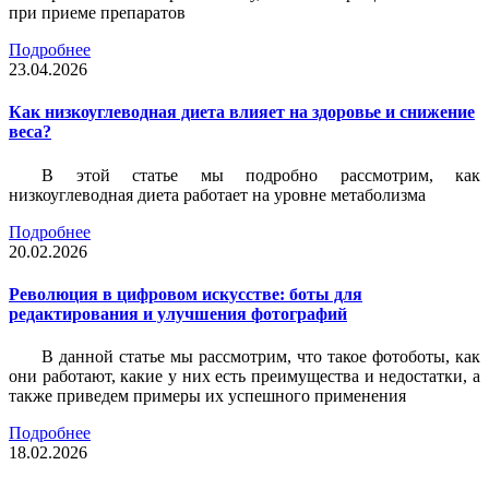
при приеме препаратов
Подробнее
23.04.2026
Как низкоуглеводная диета влияет на здоровье и снижение
веса?
В этой статье мы подробно рассмотрим, как
низкоуглеводная диета работает на уровне метаболизма
Подробнее
20.02.2026
Революция в цифровом искусстве: боты для
редактирования и улучшения фотографий
В данной статье мы рассмотрим, что такое фотоботы, как
они работают, какие у них есть преимущества и недостатки, а
также приведем примеры их успешного применения
Подробнее
18.02.2026