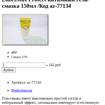
смазка 150мл /Код az-77134
357
Скидка 32%
242
руб
x
Артикул: az-77134
Информация
Гель-смазка имеет максимально простой состав и
нейтральный эффект., оптимально имитирует естественную