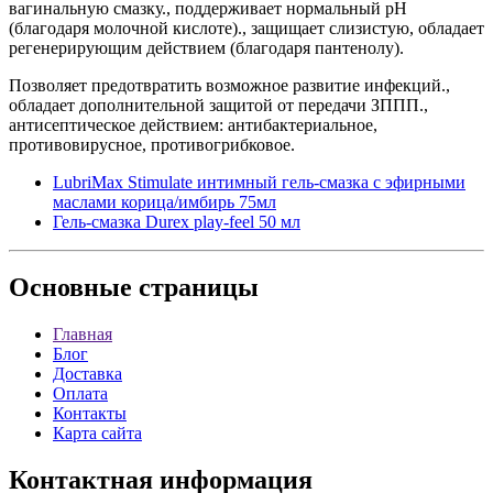
вагинальную смазку., поддерживает нормальный рН
(благодаря молочной кислоте)., защищает слизистую, обладает
регенерирующим действием (благодаря пантенолу).
Позволяет предотвратить возможное развитие инфекций.,
обладает дополнительной защитой от передачи ЗППП.,
антисептическое действием: антибактериальное,
противовирусное, противогрибковое.
LubriMax Stimulate интимный гель-смазка с эфирными
маслами корица/имбирь 75мл
Гель-смазка Durex play-feel 50 мл
Основные
страницы
Главная
Блог
Доставка
Оплата
Контакты
Карта сайта
Контактная
информация