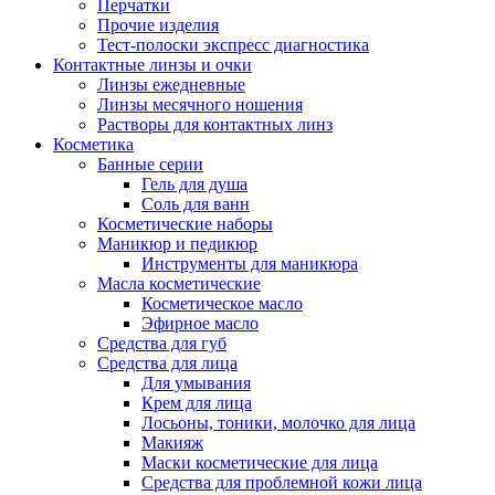
Перчатки
Прочие изделия
Тест-полоски экспресс диагностика
Контактные линзы и очки
Линзы ежедневные
Линзы месячного ношения
Растворы для контактных линз
Косметика
Банные серии
Гель для душа
Соль для ванн
Косметические наборы
Маникюр и педикюр
Инструменты для маникюра
Масла косметические
Косметическое масло
Эфирное масло
Средства для губ
Средства для лица
Для умывания
Крем для лица
Лосьоны, тоники, молочко для лица
Макияж
Маски косметические для лица
Средства для проблемной кожи лица