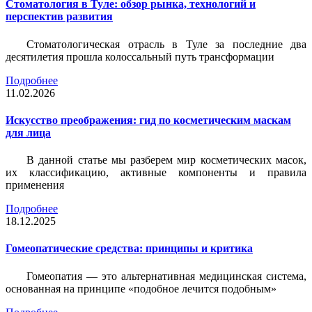
Стоматология в Туле: обзор рынка, технологий и
перспектив развития
Стоматологическая отрасль в Туле за последние два
десятилетия прошла колоссальный путь трансформации
Подробнее
11.02.2026
Искусство преображения: гид по косметическим маскам
для лица
В данной статье мы разберем мир косметических масок,
их классификацию, активные компоненты и правила
применения
Подробнее
18.12.2025
Гомеопатические средства: принципы и критика
Гомеопатия — это альтернативная медицинская система,
основанная на принципе «подобное лечится подобным»