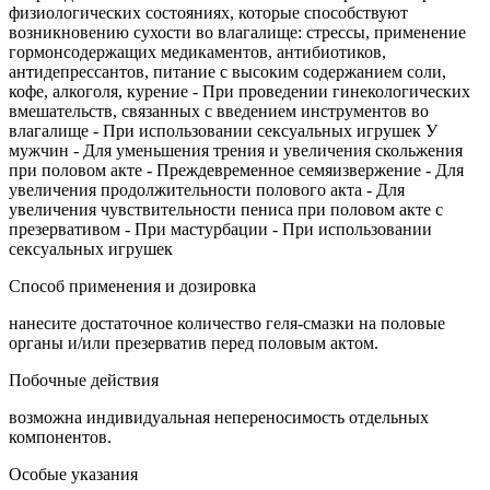
физиологических состояниях, которые способствуют
возникновению сухости во влагалище: стрессы, применение
гормонсодержащих медикаментов, антибиотиков,
антидепрессантов, питание с высоким содержанием соли,
кофе, алкоголя, курение - При проведении гинекологических
вмешательств, связанных с введением инструментов во
влагалище - При использовании сексуальных игрушек У
мужчин - Для уменьшения трения и увеличения скольжения
при половом акте - Преждевременное семяизвержение - Для
увеличения продолжительности полового акта - Для
увеличения чувствительности пениса при половом акте с
презервативом - При мастурбации - При использовании
сексуальных игрушек
Способ применения и дозировка
нанесите достаточное количество геля-смазки на половые
органы и/или презерватив перед половым актом.
Побочные действия
возможна индивидуальная непереносимость отдельных
компонентов.
Особые указания