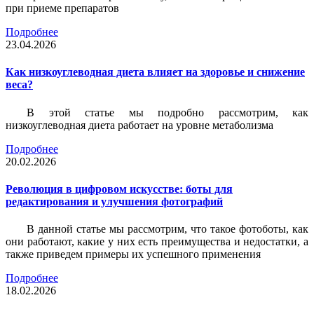
при приеме препаратов
Подробнее
23.04.2026
Как низкоуглеводная диета влияет на здоровье и снижение
веса?
В этой статье мы подробно рассмотрим, как
низкоуглеводная диета работает на уровне метаболизма
Подробнее
20.02.2026
Революция в цифровом искусстве: боты для
редактирования и улучшения фотографий
В данной статье мы рассмотрим, что такое фотоботы, как
они работают, какие у них есть преимущества и недостатки, а
также приведем примеры их успешного применения
Подробнее
18.02.2026