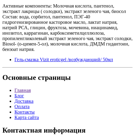
Активные компоненты: Молочная кислота, пантенол,
экстракт лакрицы ( солодки), экстракт зеленого чая, биосол
Состав: вода, сорбитол, пантенол, ПЭГ-40
гидрогенизированное касторовое масло, лактат натрия,
натрий РСА, глицин, фруктоза, мочевина, ниацинамид,
инозитол, каррагинан, карбоксиметилцеллюлоза,
пропиленгликолевый экстракт зеленого чая, экстракт солодки,
Biosol- (о-цимен-5-ол), молочная кислота, ДМДМ гидантоин,
бензоат натрия.
Гель-смазка Vizit eroticgel /возбуждающий/ 50мл
Основные
страницы
Главная
Блог
Доставка
Оплата
Контакты
Карта сайта
Контактная
информация