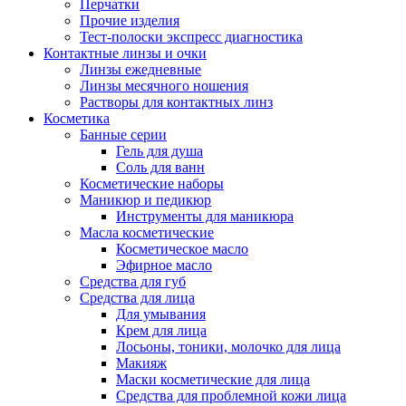
Перчатки
Прочие изделия
Тест-полоски экспресс диагностика
Контактные линзы и очки
Линзы ежедневные
Линзы месячного ношения
Растворы для контактных линз
Косметика
Банные серии
Гель для душа
Соль для ванн
Косметические наборы
Маникюр и педикюр
Инструменты для маникюра
Масла косметические
Косметическое масло
Эфирное масло
Средства для губ
Средства для лица
Для умывания
Крем для лица
Лосьоны, тоники, молочко для лица
Макияж
Маски косметические для лица
Средства для проблемной кожи лица