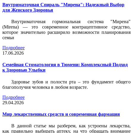
Внутриматочная Спираль "Мирена": Надежный Выбор
для Женского Здоровья
Внутриматочная гормональная система "Мирена"
(Mirena) — это современное контрацептивное средство,
которое значительно расширило возможности планирования
семьи
Подробнее
17.06.2026
Семейная Стоматология в Тюмени: Комплексный Подход
к Здоровью Улыбки
Здоровье зубов и полости рта – это фундамент общего
благополучия человека в любом возрасте.
Подробнее
29.04.2026
Мир лекарственных средств и современная фармация
В данной статье мы разберем, как устроены лекарства,
как правильно выбирать аптеку, на что обращать внимание