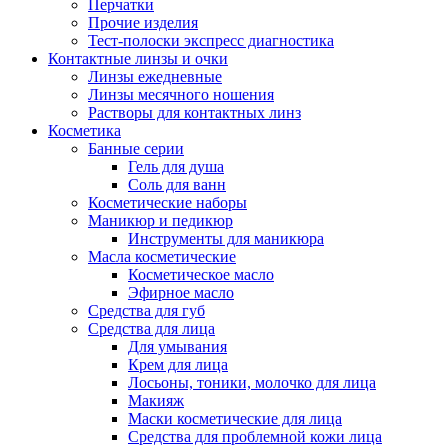
Перчатки
Прочие изделия
Тест-полоски экспресс диагностика
Контактные линзы и очки
Линзы ежедневные
Линзы месячного ношения
Растворы для контактных линз
Косметика
Банные серии
Гель для душа
Соль для ванн
Косметические наборы
Маникюр и педикюр
Инструменты для маникюра
Масла косметические
Косметическое масло
Эфирное масло
Средства для губ
Средства для лица
Для умывания
Крем для лица
Лосьоны, тоники, молочко для лица
Макияж
Маски косметические для лица
Средства для проблемной кожи лица