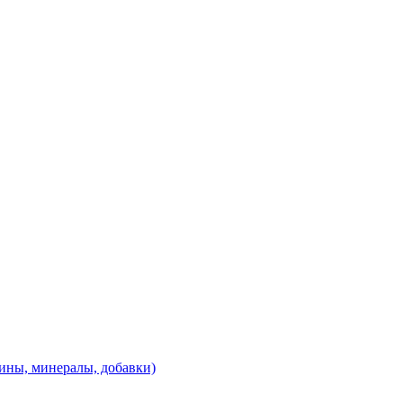
ины, минералы, добавки)