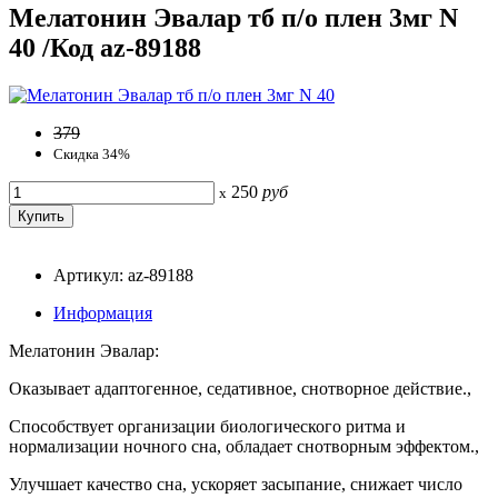
Мелатонин Эвалар тб п/о плен 3мг N
40 /Код az-89188
379
Скидка 34%
250
руб
x
Артикул: az-89188
Информация
Мелатонин Эвалар:
Оказывает адаптогенное, седативное, снотворное действие.,
Способствует организации биологического ритма и
нормализации ночного сна, обладает снотворным эффектом.,
Улучшает качество сна, ускоряет засыпание, снижает число