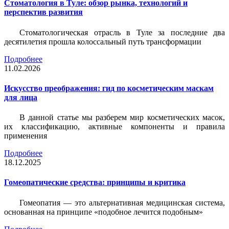
Стоматология в Туле: обзор рынка, технологий и
перспектив развития
Стоматологическая отрасль в Туле за последние два
десятилетия прошла колоссальный путь трансформации
Подробнее
11.02.2026
Искусство преображения: гид по косметическим маскам
для лица
В данной статье мы разберем мир косметических масок,
их классификацию, активные компоненты и правила
применения
Подробнее
18.12.2025
Гомеопатические средства: принципы и критика
Гомеопатия — это альтернативная медицинская система,
основанная на принципе «подобное лечится подобным»