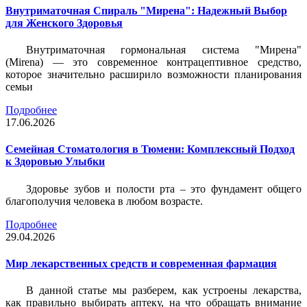
Внутриматочная Спираль "Мирена": Надежный Выбор
для Женского Здоровья
Внутриматочная гормональная система "Мирена"
(Mirena) — это современное контрацептивное средство,
которое значительно расширило возможности планирования
семьи
Подробнее
17.06.2026
Семейная Стоматология в Тюмени: Комплексный Подход
к Здоровью Улыбки
Здоровье зубов и полости рта – это фундамент общего
благополучия человека в любом возрасте.
Подробнее
29.04.2026
Мир лекарственных средств и современная фармация
В данной статье мы разберем, как устроены лекарства,
как правильно выбирать аптеку, на что обращать внимание