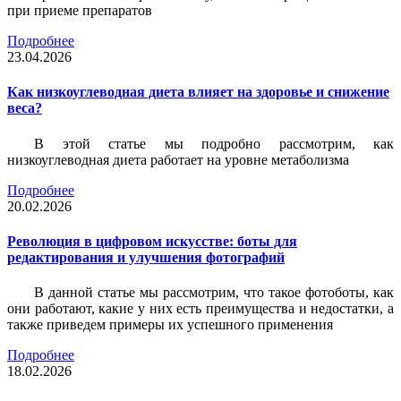
при приеме препаратов
Подробнее
23.04.2026
Как низкоуглеводная диета влияет на здоровье и снижение
веса?
В этой статье мы подробно рассмотрим, как
низкоуглеводная диета работает на уровне метаболизма
Подробнее
20.02.2026
Революция в цифровом искусстве: боты для
редактирования и улучшения фотографий
В данной статье мы рассмотрим, что такое фотоботы, как
они работают, какие у них есть преимущества и недостатки, а
также приведем примеры их успешного применения
Подробнее
18.02.2026