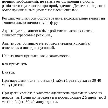
ночных пробуждений, не вызывает ощущения вялости,
разбитости и усталости при пробуждении. Делает сновидения
более яркими и эмоционально насыщенными.,
Регулирует цикл сон-бодрствование, положительно влияет на
эмоционально-личностную сферу.,
Адаптирует организм к быстрой смене часовых поясов,
снижает стрессовые реакции.,
Адаптирует организм метеочувствительных людей к
изменениям погодных условий.
Не вызывает привыкания и зависимости.
Как применять
Внутрь.
При нарушении сна - по 3 мг (1 табл.) 1 раз в сутки за 30-40
минут до сна.
При десинхронозе в качестве адаптогена при смене часовых
поясов - за 1 день до перелета и в последующие 2-5 дней - по 3
мг (1 табл.) за 30-40 минут до сна.