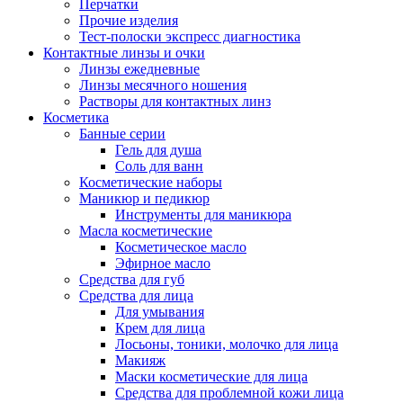
Перчатки
Прочие изделия
Тест-полоски экспресс диагностика
Контактные линзы и очки
Линзы ежедневные
Линзы месячного ношения
Растворы для контактных линз
Косметика
Банные серии
Гель для душа
Соль для ванн
Косметические наборы
Маникюр и педикюр
Инструменты для маникюра
Масла косметические
Косметическое масло
Эфирное масло
Средства для губ
Средства для лица
Для умывания
Крем для лица
Лосьоны, тоники, молочко для лица
Макияж
Маски косметические для лица
Средства для проблемной кожи лица