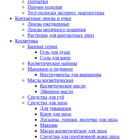
Перчатки
Прочие изделия
Тест-полоски экспресс диагностика
Контактные линзы и очки
Линзы ежедневные
Линзы месячного ношения
Растворы для контактных линз
Косметика
Банные серии
Гель для душа
Соль для ванн
Косметические наборы
Маникюр и педикюр
Инструменты для маникюра
Масла косметические
Косметическое масло
Эфирное масло
Средства для губ
Средства для лица
Для умывания
Крем для лица
Лосьоны, тоники, молочко для лица
Макияж
Маски косметические для лица
Средства для проблемной кожи лица