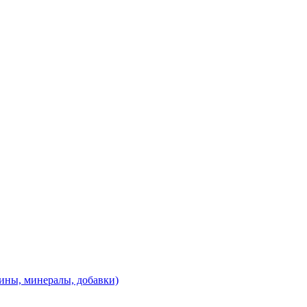
ины, минералы, добавки)