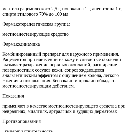
ментола рацемического 2,5 г, новокаина 1 г, анестезина 1 г,
спирта этилового 70% до 100 мл.
Фармакотерапевтическая группа:
местноанестезирующее средство
Фармакодинамика
Комбинированный препарат для наружного применения.
Рацементол при нанесении на кожу и слизистые оболочки
вызывает раздражение нервных окончаний, расширение
поверхностных сосудов кожи, сопровождающееся
анальгетическим эффектом с ощущением холода, легкого
жжения и покалывания. Бензокаин и прокаин обладают
местноанестезирующим действием.
Показания
применяют в качестве местноанестезирующего средства при
невралгиях, миалгиях, артралгиях и зудящих дерматозах
Противопоказания
- гиперчувствительность.,