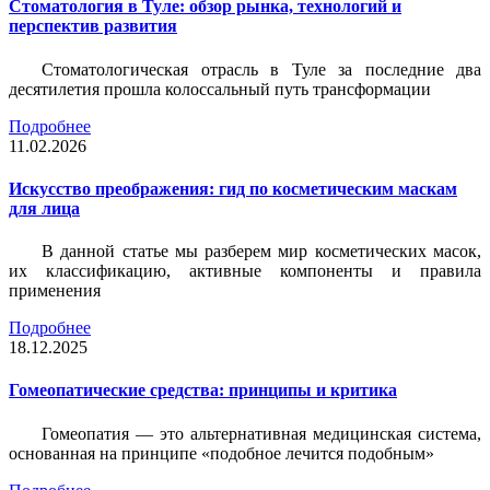
Стоматология в Туле: обзор рынка, технологий и
перспектив развития
Стоматологическая отрасль в Туле за последние два
десятилетия прошла колоссальный путь трансформации
Подробнее
11.02.2026
Искусство преображения: гид по косметическим маскам
для лица
В данной статье мы разберем мир косметических масок,
их классификацию, активные компоненты и правила
применения
Подробнее
18.12.2025
Гомеопатические средства: принципы и критика
Гомеопатия — это альтернативная медицинская система,
основанная на принципе «подобное лечится подобным»