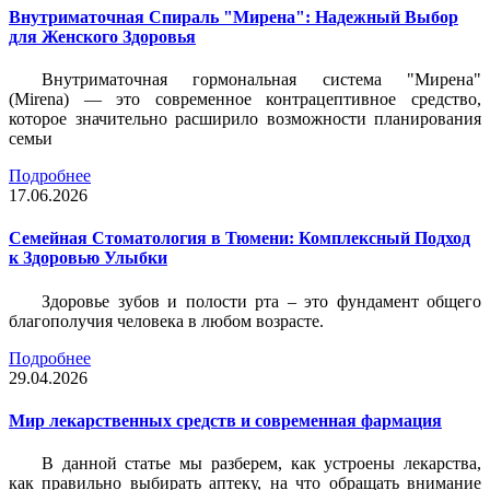
Внутриматочная Спираль "Мирена": Надежный Выбор
для Женского Здоровья
Внутриматочная гормональная система "Мирена"
(Mirena) — это современное контрацептивное средство,
которое значительно расширило возможности планирования
семьи
Подробнее
17.06.2026
Семейная Стоматология в Тюмени: Комплексный Подход
к Здоровью Улыбки
Здоровье зубов и полости рта – это фундамент общего
благополучия человека в любом возрасте.
Подробнее
29.04.2026
Мир лекарственных средств и современная фармация
В данной статье мы разберем, как устроены лекарства,
как правильно выбирать аптеку, на что обращать внимание