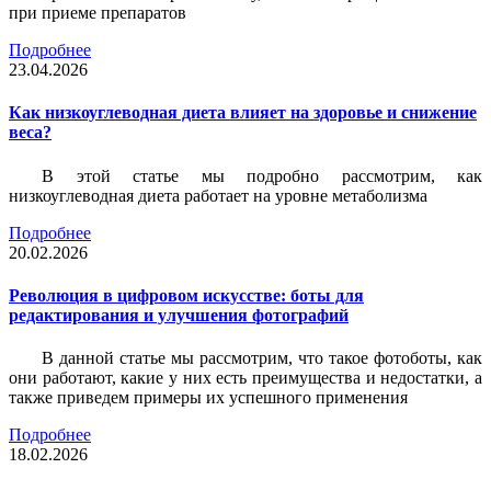
при приеме препаратов
Подробнее
23.04.2026
Как низкоуглеводная диета влияет на здоровье и снижение
веса?
В этой статье мы подробно рассмотрим, как
низкоуглеводная диета работает на уровне метаболизма
Подробнее
20.02.2026
Революция в цифровом искусстве: боты для
редактирования и улучшения фотографий
В данной статье мы рассмотрим, что такое фотоботы, как
они работают, какие у них есть преимущества и недостатки, а
также приведем примеры их успешного применения
Подробнее
18.02.2026