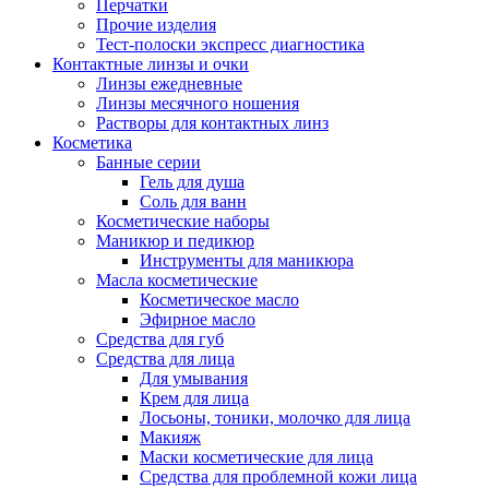
Перчатки
Прочие изделия
Тест-полоски экспресс диагностика
Контактные линзы и очки
Линзы ежедневные
Линзы месячного ношения
Растворы для контактных линз
Косметика
Банные серии
Гель для душа
Соль для ванн
Косметические наборы
Маникюр и педикюр
Инструменты для маникюра
Масла косметические
Косметическое масло
Эфирное масло
Средства для губ
Средства для лица
Для умывания
Крем для лица
Лосьоны, тоники, молочко для лица
Макияж
Маски косметические для лица
Средства для проблемной кожи лица