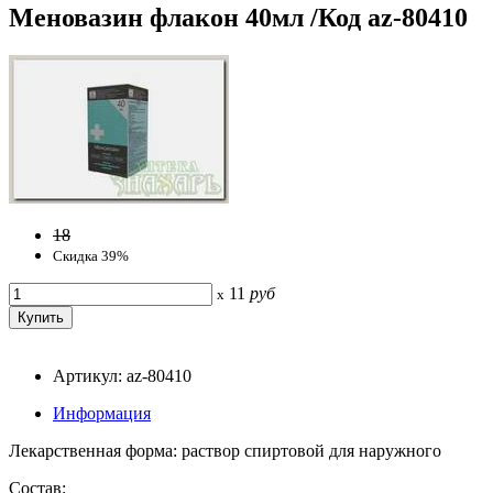
Меновазин флакон 40мл /Код az-80410
18
Скидка 39%
11
руб
x
Артикул: az-80410
Информация
Лекарственная форма: раствор спиртовой для наружного
Состав: