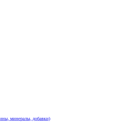
ины, минералы, добавки)