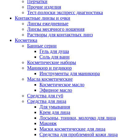
Перчатки
Прочие изделия
Тест-полоски экспресс диагностика
Контактные линзы и очки
Линзы ежедневные
Линзы месячного ношения
Растворы для контактных линз
Косметика
Банные серии
Гель для душа
Соль для ванн
Косметические наборы
Маникюр и педикюр
Инструменты для маникюра
Масла косметические
Косметическое масло
Эфирное масло
Средства для губ
Средства для лица
Для умывания
Крем для лица
Лосьоны, тоники, молочко для лица
Макияж
Маски косметические для лица
Средства для проблемной кожи лица