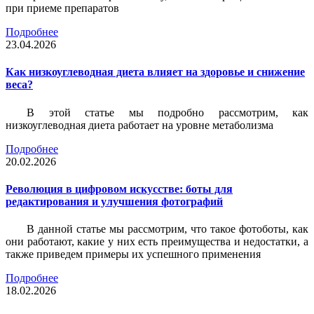
при приеме препаратов
Подробнее
23.04.2026
Как низкоуглеводная диета влияет на здоровье и снижение
веса?
В этой статье мы подробно рассмотрим, как
низкоуглеводная диета работает на уровне метаболизма
Подробнее
20.02.2026
Революция в цифровом искусстве: боты для
редактирования и улучшения фотографий
В данной статье мы рассмотрим, что такое фотоботы, как
они работают, какие у них есть преимущества и недостатки, а
также приведем примеры их успешного применения
Подробнее
18.02.2026