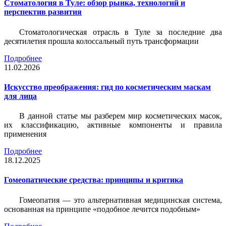
Стоматология в Туле: обзор рынка, технологий и
перспектив развития
Стоматологическая отрасль в Туле за последние два
десятилетия прошла колоссальный путь трансформации
Подробнее
11.02.2026
Искусство преображения: гид по косметическим маскам
для лица
В данной статье мы разберем мир косметических масок,
их классификацию, активные компоненты и правила
применения
Подробнее
18.12.2025
Гомеопатические средства: принципы и критика
Гомеопатия — это альтернативная медицинская система,
основанная на принципе «подобное лечится подобным»