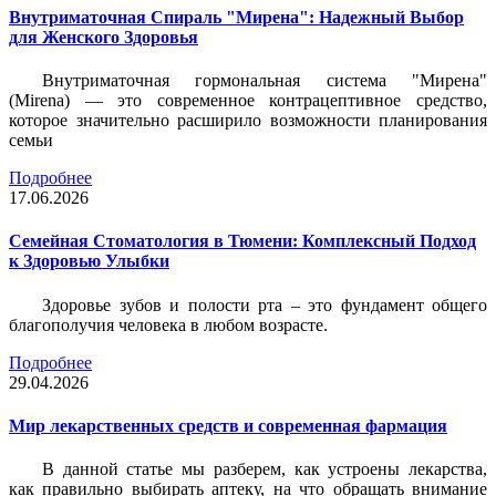
Внутриматочная Спираль "Мирена": Надежный Выбор
для Женского Здоровья
Внутриматочная гормональная система "Мирена"
(Mirena) — это современное контрацептивное средство,
которое значительно расширило возможности планирования
семьи
Подробнее
17.06.2026
Семейная Стоматология в Тюмени: Комплексный Подход
к Здоровью Улыбки
Здоровье зубов и полости рта – это фундамент общего
благополучия человека в любом возрасте.
Подробнее
29.04.2026
Мир лекарственных средств и современная фармация
В данной статье мы разберем, как устроены лекарства,
как правильно выбирать аптеку, на что обращать внимание