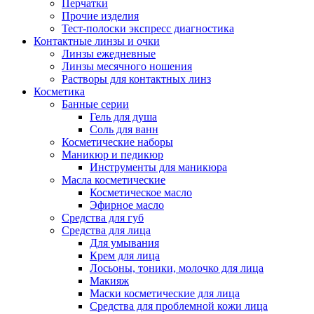
Перчатки
Прочие изделия
Тест-полоски экспресс диагностика
Контактные линзы и очки
Линзы ежедневные
Линзы месячного ношения
Растворы для контактных линз
Косметика
Банные серии
Гель для душа
Соль для ванн
Косметические наборы
Маникюр и педикюр
Инструменты для маникюра
Масла косметические
Косметическое масло
Эфирное масло
Средства для губ
Средства для лица
Для умывания
Крем для лица
Лосьоны, тоники, молочко для лица
Макияж
Маски косметические для лица
Средства для проблемной кожи лица