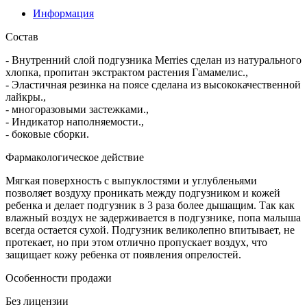
Информация
Состав
- Внутренний слой подгузника Merries сделан из натурального
хлопка, пропитан экстрактом растения Гамамелис.,
- Эластичная резинка на поясе сделана из высококачественной
лайкры.,
- многоразовыми застежками.,
- Индикатор наполняемости.,
- боковые сборки.
Фармакологическое действие
Мягкая поверхность с выпуклостями и углубленьями
позволяет воздуху проникать между подгузником и кожей
ребенка и делает подгузник в 3 раза более дышащим. Так как
влажный воздух не задерживается в подгузнике, попа малыша
всегда остается сухой. Подгузник великолепно впитывает, не
протекает, но при этом отлично пропускает воздух, что
защищает кожу ребенка от появления опрелостей.
Особенности продажи
Без лицензии