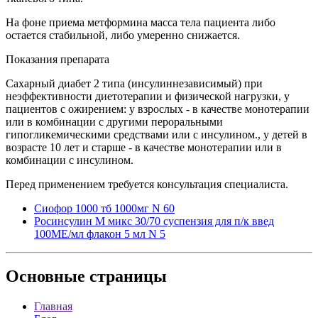
На фоне приема метформина масса тела пациента либо
остается стабильной, либо умеренно снижается.
Показания препарата
Сахарный диабет 2 типа (инсулиннезависимый) при
неэффективности диетотерапии и физической нагрузки, у
пациентов с ожирением: у взрослых - в качестве монотерапии
или в комбинации с другими пероральными
гипогликемическими средствами или с инсулином., у детей в
возрасте 10 лет и старше - в качестве монотерапии или в
комбинации с инсулином.
Перед применением требуется консультация специалиста.
Сиофор 1000 тб 1000мг N 60
Росинсулин М микс 30/70 суспензия для п/к введ
100МЕ/мл флакон 5 мл N 5
Основные
страницы
Главная