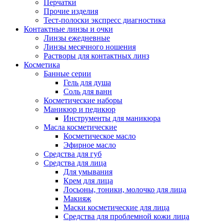
Перчатки
Прочие изделия
Тест-полоски экспресс диагностика
Контактные линзы и очки
Линзы ежедневные
Линзы месячного ношения
Растворы для контактных линз
Косметика
Банные серии
Гель для душа
Соль для ванн
Косметические наборы
Маникюр и педикюр
Инструменты для маникюра
Масла косметические
Косметическое масло
Эфирное масло
Средства для губ
Средства для лица
Для умывания
Крем для лица
Лосьоны, тоники, молочко для лица
Макияж
Маски косметические для лица
Средства для проблемной кожи лица