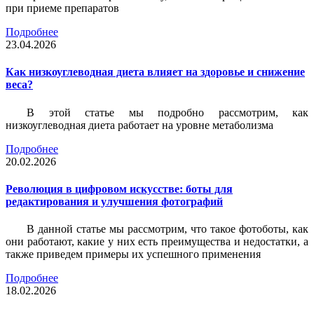
при приеме препаратов
Подробнее
23.04.2026
Как низкоуглеводная диета влияет на здоровье и снижение
веса?
В этой статье мы подробно рассмотрим, как
низкоуглеводная диета работает на уровне метаболизма
Подробнее
20.02.2026
Революция в цифровом искусстве: боты для
редактирования и улучшения фотографий
В данной статье мы рассмотрим, что такое фотоботы, как
они работают, какие у них есть преимущества и недостатки, а
также приведем примеры их успешного применения
Подробнее
18.02.2026