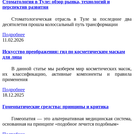
Стоматология в Туле: обзор рынка, технологий и
перспектив развития
Стоматологическая отрасль в Туле за последние два
десятилетия прошла колоссальный путь трансформации
Подробнее
11.02.2026
Искусство преображения: гид по косметическим маскам
для лица
В данной статье мы разберем мир косметических масок,
их классификацию, активные компоненты и правила
применения
Подробнее
18.12.2025
Гомеопатические средства: принципы и критика
Гомеопатия — это альтернативная медицинская система,
основанная на принципе «подобное лечится подобным»