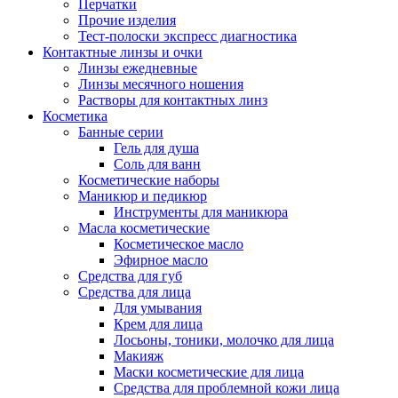
Перчатки
Прочие изделия
Тест-полоски экспресс диагностика
Контактные линзы и очки
Линзы ежедневные
Линзы месячного ношения
Растворы для контактных линз
Косметика
Банные серии
Гель для душа
Соль для ванн
Косметические наборы
Маникюр и педикюр
Инструменты для маникюра
Масла косметические
Косметическое масло
Эфирное масло
Средства для губ
Средства для лица
Для умывания
Крем для лица
Лосьоны, тоники, молочко для лица
Макияж
Маски косметические для лица
Средства для проблемной кожи лица