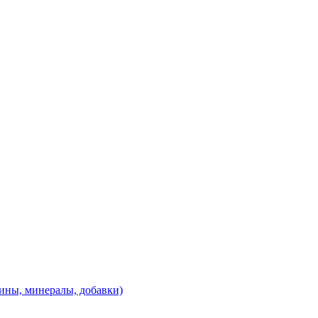
ины, минералы, добавки)