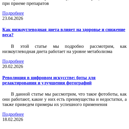
при приеме препаратов
Подробнее
23.04.2026
Как низкоуглеводная диета влияет на здоровье и снижение
веса?
В этой статье мы подробно рассмотрим, как
низкоуглеводная диета работает на уровне метаболизма
Подробнее
20.02.2026
Революция в цифровом искусстве: боты для
редактирования и улучшения фотографий
В данной статье мы рассмотрим, что такое фотоботы, как
они работают, какие у них есть преимущества и недостатки, а
также приведем примеры их успешного применения
Подробнее
18.02.2026