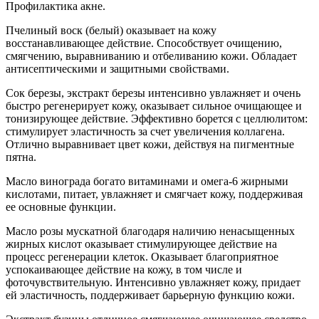
Профилактика акне.
Пчелиный воск (белый) оказывает на кожу
восстанавливающее действие. Способствует очищению,
смягчению, выравниванию и отбеливанию кожи. Обладает
антисептическими и защитными свойствами.
Сок березы, экстракт березы интенсивно увлажняет и очень
быстро регенерирует кожу, оказывает сильное очищающее и
тонизирующее действие. Эффективно борется с целлюлитом:
стимулирует эластичность за счет увеличения коллагена.
Отлично выравнивает цвет кожи, действуя на пигментные
пятна.
Масло винограда богато витаминами и омега-6 жирными
кислотами, питает, увлажняет и смягчает кожу, поддерживая
ее основные функции.
Масло розы мускатной благодаря наличию ненасыщенных
жирных кислот оказывает стимулирующее действие на
процесс регенерации клеток. Оказывает благоприятное
успокаивающее действие на кожу, в том числе и
фоточувствительную. Интенсивно увлажняет кожу, придает
ей эластичность, поддерживает барьерную функцию кожи.