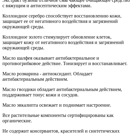
Экстракт бузины отличное смягчающее очищающее средство
с вяжущим и антисептическим эффектами.
Коллоидное серебро способствует восстановлению кожи,
защищает ее от негативного воздействия и загрязнений
окружающей среды.
Коллоидное золото стимулирует обновление клеток,
защищает кожу от негативного воздействия и загрязнений
окружающей среды.
Масло шалфея оказывает антибактериальное и
противогрибковое действие. Тонизирует и восстанавливает.
Масло розмарина - антиоксидант. Обладает
антибактериальным действием.
Масло гвоздики обладает антибактериальным действием,
поддерживает тонус кожи и сосудов.
Масло эвкалипта освежает и поднимает настроение.
Все растительные компоненты сертифицированы как
органические.
Не содержит консервантов, красителей и синтетических