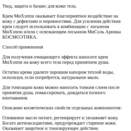
Уход, защита и баланс для кожи тела.
Крем МиХэппи оказывает благоприятное воздействие на
кожу с дефектами и неровностями. Для усиления действия
крем следует использовать в комбинации с лосьоном
МиХэппи и/или с освежающим лосьоном МиСоль Арника
КОСМОЭТИКА.
Способ применения
Для получения очищающего эффекта наносите крем
МиХэппи на кожу всего тела перед принятием душа.
Остатки крема удалите хорошим напором теплой воды,
используя, если потребуется, натуральное мыло.
Для тонизации кожи можно наносить тонким слоем после
принятия душа, помассировать, дождаться полного
впитывания.
Описание косметических свойств отдельных компонентов:
Оливковое масло питает, регенерирует и увлажняет кожу.
Богато антиоксидантами, предупреждает старение кожи.
Оказывает защитное и тонизирующее действие.