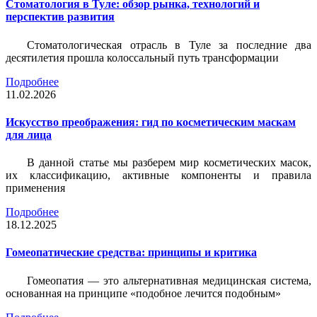
Стоматология в Туле: обзор рынка, технологий и
перспектив развития
Стоматологическая отрасль в Туле за последние два
десятилетия прошла колоссальный путь трансформации
Подробнее
11.02.2026
Искусство преображения: гид по косметическим маскам
для лица
В данной статье мы разберем мир косметических масок,
их классификацию, активные компоненты и правила
применения
Подробнее
18.12.2025
Гомеопатические средства: принципы и критика
Гомеопатия — это альтернативная медицинская система,
основанная на принципе «подобное лечится подобным»