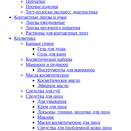
Перчатки
Прочие изделия
Тест-полоски экспресс диагностика
Контактные линзы и очки
Линзы ежедневные
Линзы месячного ношения
Растворы для контактных линз
Косметика
Банные серии
Гель для душа
Соль для ванн
Косметические наборы
Маникюр и педикюр
Инструменты для маникюра
Масла косметические
Косметическое масло
Эфирное масло
Средства для губ
Средства для лица
Для умывания
Крем для лица
Лосьоны, тоники, молочко для лица
Макияж
Маски косметические для лица
Средства для проблемной кожи лица