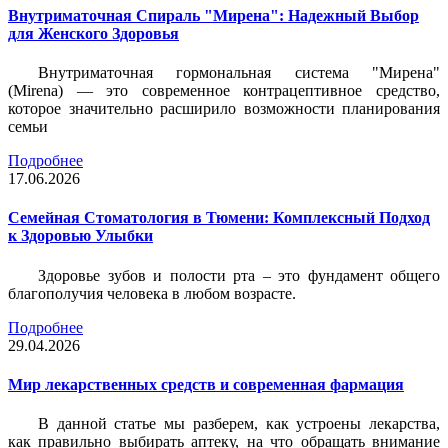
Внутриматочная Спираль "Мирена": Надежный Выбор
для Женского Здоровья
Внутриматочная гормональная система "Мирена"
(Mirena) — это современное контрацептивное средство,
которое значительно расширило возможности планирования
семьи
Подробнее
17.06.2026
Семейная Стоматология в Тюмени: Комплексный Подход
к Здоровью Улыбки
Здоровье зубов и полости рта – это фундамент общего
благополучия человека в любом возрасте.
Подробнее
29.04.2026
Мир лекарственных средств и современная фармация
В данной статье мы разберем, как устроены лекарства,
как правильно выбирать аптеку, на что обращать внимание