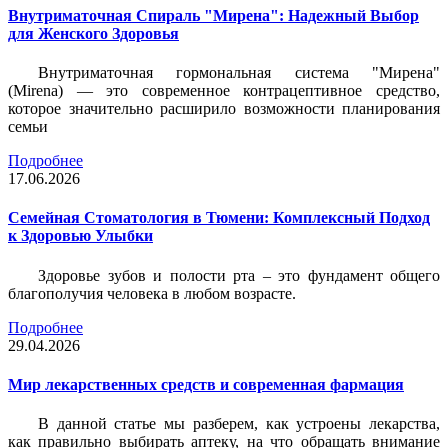
Внутриматочная Спираль "Мирена": Надежный Выбор
для Женского Здоровья
Внутриматочная гормональная система "Мирена"
(Mirena) — это современное контрацептивное средство,
которое значительно расширило возможности планирования
семьи
Подробнее
17.06.2026
Семейная Стоматология в Тюмени: Комплексный Подход
к Здоровью Улыбки
Здоровье зубов и полости рта – это фундамент общего
благополучия человека в любом возрасте.
Подробнее
29.04.2026
Мир лекарственных средств и современная фармация
В данной статье мы разберем, как устроены лекарства,
как правильно выбирать аптеку, на что обращать внимание