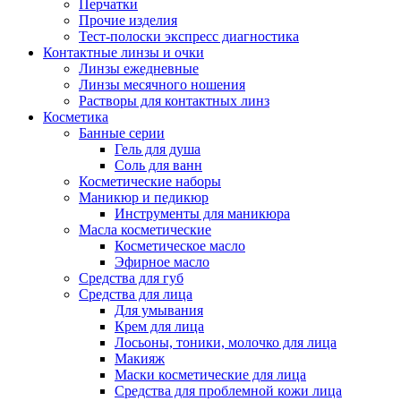
Перчатки
Прочие изделия
Тест-полоски экспресс диагностика
Контактные линзы и очки
Линзы ежедневные
Линзы месячного ношения
Растворы для контактных линз
Косметика
Банные серии
Гель для душа
Соль для ванн
Косметические наборы
Маникюр и педикюр
Инструменты для маникюра
Масла косметические
Косметическое масло
Эфирное масло
Средства для губ
Средства для лица
Для умывания
Крем для лица
Лосьоны, тоники, молочко для лица
Макияж
Маски косметические для лица
Средства для проблемной кожи лица