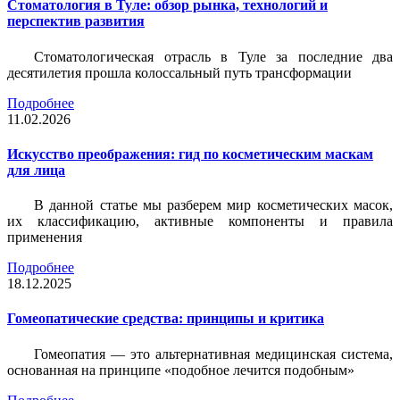
Стоматология в Туле: обзор рынка, технологий и
перспектив развития
Стоматологическая отрасль в Туле за последние два
десятилетия прошла колоссальный путь трансформации
Подробнее
11.02.2026
Искусство преображения: гид по косметическим маскам
для лица
В данной статье мы разберем мир косметических масок,
их классификацию, активные компоненты и правила
применения
Подробнее
18.12.2025
Гомеопатические средства: принципы и критика
Гомеопатия — это альтернативная медицинская система,
основанная на принципе «подобное лечится подобным»