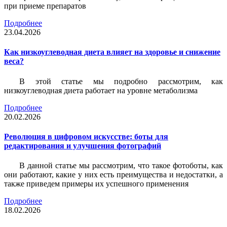
при приеме препаратов
Подробнее
23.04.2026
Как низкоуглеводная диета влияет на здоровье и снижение
веса?
В этой статье мы подробно рассмотрим, как
низкоуглеводная диета работает на уровне метаболизма
Подробнее
20.02.2026
Революция в цифровом искусстве: боты для
редактирования и улучшения фотографий
В данной статье мы рассмотрим, что такое фотоботы, как
они работают, какие у них есть преимущества и недостатки, а
также приведем примеры их успешного применения
Подробнее
18.02.2026