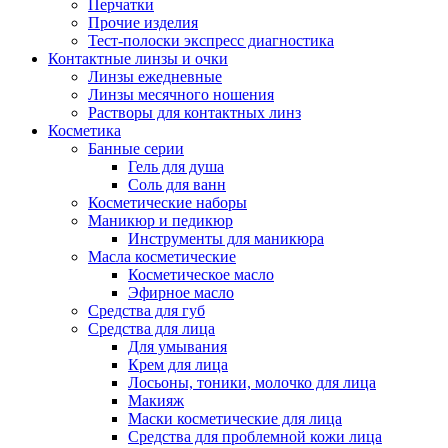
Перчатки
Прочие изделия
Тест-полоски экспресс диагностика
Контактные линзы и очки
Линзы ежедневные
Линзы месячного ношения
Растворы для контактных линз
Косметика
Банные серии
Гель для душа
Соль для ванн
Косметические наборы
Маникюр и педикюр
Инструменты для маникюра
Масла косметические
Косметическое масло
Эфирное масло
Средства для губ
Средства для лица
Для умывания
Крем для лица
Лосьоны, тоники, молочко для лица
Макияж
Маски косметические для лица
Средства для проблемной кожи лица