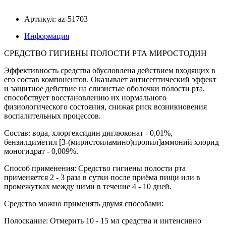
Артикул: az-51703
Информация
СРЕДСТВО ГИГИЕНЫ ПОЛОСТИ РТА МИРОСТОДИН
Эффективность средства обусловлена действием входящих в
его состав компонентов. Оказывает антисептический эффект
и защитное действие на слизистые оболочки полости рта,
способствует восстановлению их нормального
физиологического состояния, снижая риск возникновения
воспалительных процессов.
Состав: вода, хлоргексидин диглюконат - 0,01%,
бензилдиметил [3-(миристоиламино)пропил]аммоний хлорид
моногидрат - 0,009%.
Способ применения: Средство гигиены полости рта
применяется 2 - 3 раза в сутки после приёма пищи или в
промежутках между ними в течение 4 - 10 дней.
Средство можно применять двумя способами:
Полоскание: Отмерить 10 - 15 мл средства и интенсивно