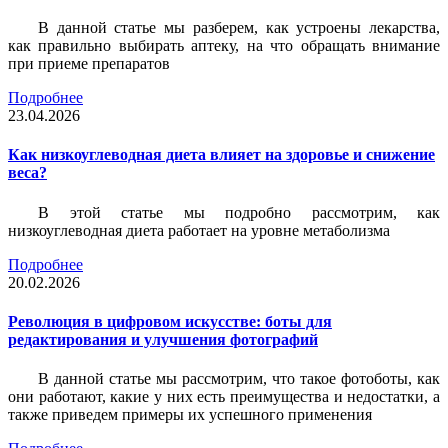
В данной статье мы разберем, как устроены лекарства,
как правильно выбирать аптеку, на что обращать внимание
при приеме препаратов
Подробнее
23.04.2026
Как низкоуглеводная диета влияет на здоровье и снижение
веса?
В этой статье мы подробно рассмотрим, как
низкоуглеводная диета работает на уровне метаболизма
Подробнее
20.02.2026
Революция в цифровом искусстве: боты для
редактирования и улучшения фотографий
В данной статье мы рассмотрим, что такое фотоботы, как
они работают, какие у них есть преимущества и недостатки, а
также приведем примеры их успешного применения