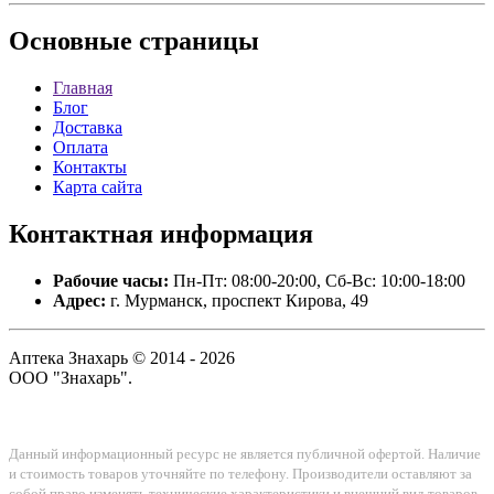
Основные
страницы
Главная
Блог
Доставка
Оплата
Контакты
Карта сайта
Контактная
информация
Рабочие часы:
Пн-Пт: 08:00-20:00, Сб-Вс: 10:00-18:00
Адрес:
г. Мурманск, проспект Кирова, 49
Аптека Знахарь © 2014 - 2026
ООО "Знахарь".
Данный информационный ресурс не является публичной офертой. Наличие
и стоимость товаров уточняйте по телефону. Производители оставляют за
собой право изменять технические характеристики и внешний вид товаров