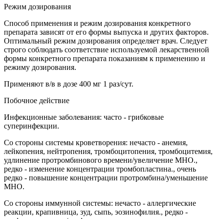
Режим дозирования
Способ применения и режим дозирования конкретного
препарата зависят от его формы выпуска и других факторов.
Оптимальный режим дозирования определяет врач. Следует
строго соблюдать соответствие используемой лекарственной
формы конкретного препарата показаниям к применению и
режиму дозирования.
Применяют в/в в дозе 400 мг 1 раз/сут.
Побочное действие
Инфекционные заболевания: часто - грибковые
суперинфекции.
Со стороны системы кроветворения: нечасто - анемия,
лейкопения, нейтропения, тромбоцитопения, тромбоцитемия,
удлинение протромбинового времени/увеличение МНО.,
редко - изменение концентрации тромбопластина., очень
редко - повышение концентрации протромбина/уменьшение
МНО.
Со стороны иммунной системы: нечасто - аллергические
реакции, крапивница, зуд, сыпь, эозинофилия., редко -