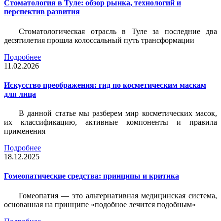
Стоматология в Туле: обзор рынка, технологий и
перспектив развития
Стоматологическая отрасль в Туле за последние два
десятилетия прошла колоссальный путь трансформации
Подробнее
11.02.2026
Искусство преображения: гид по косметическим маскам
для лица
В данной статье мы разберем мир косметических масок,
их классификацию, активные компоненты и правила
применения
Подробнее
18.12.2025
Гомеопатические средства: принципы и критика
Гомеопатия — это альтернативная медицинская система,
основанная на принципе «подобное лечится подобным»