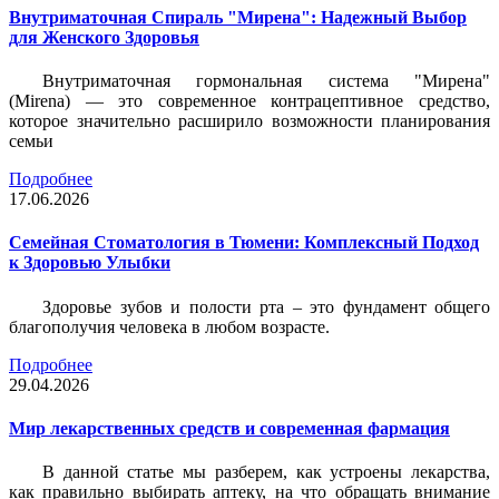
Внутриматочная Спираль "Мирена": Надежный Выбор
для Женского Здоровья
Внутриматочная гормональная система "Мирена"
(Mirena) — это современное контрацептивное средство,
которое значительно расширило возможности планирования
семьи
Подробнее
17.06.2026
Семейная Стоматология в Тюмени: Комплексный Подход
к Здоровью Улыбки
Здоровье зубов и полости рта – это фундамент общего
благополучия человека в любом возрасте.
Подробнее
29.04.2026
Мир лекарственных средств и современная фармация
В данной статье мы разберем, как устроены лекарства,
как правильно выбирать аптеку, на что обращать внимание