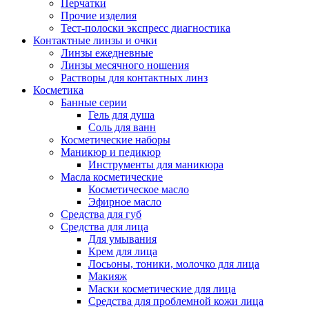
Перчатки
Прочие изделия
Тест-полоски экспресс диагностика
Контактные линзы и очки
Линзы ежедневные
Линзы месячного ношения
Растворы для контактных линз
Косметика
Банные серии
Гель для душа
Соль для ванн
Косметические наборы
Маникюр и педикюр
Инструменты для маникюра
Масла косметические
Косметическое масло
Эфирное масло
Средства для губ
Средства для лица
Для умывания
Крем для лица
Лосьоны, тоники, молочко для лица
Макияж
Маски косметические для лица
Средства для проблемной кожи лица