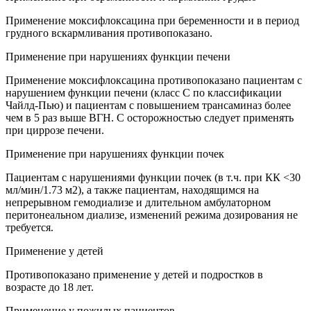
Применение моксифлоксацина при беременности и в период
грудного вскармливания противопоказано.
Применение при нарушениях функции печени
Применение моксифлоксацина противопоказано пациентам с
нарушением функции печени (класс С по классификации
Чайлд-Пью) и пациентам с повышением трансаминаз более
чем в 5 раз выше ВГН. С осторожностью следует применять
при циррозе печени.
Применение при нарушениях функции почек
Пациентам с нарушениями функции почек (в т.ч. при КК <30
мл/мин/1.73 м2), а также пациентам, находящимся на
непрерывном гемодиализе и длительном амбулаторном
перитонеальном диализе, изменений режима дозирования не
требуется.
Применение у детей
Противопоказано применение у детей и подростков в
возрасте до 18 лет.
Применение у пожилых пациентов