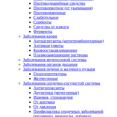
Противодиарейные средства
Противорвотное (от укачивания)
Противоязвенные
Слабительное
Сорбенты
Средства от изжоги
Ферменты
Заболевания крови
Антиагреганты (антитромбоцитарные)
Антикоагулянты
Кровоостанавливающие
Плазмозамещающие растворы
Заболевания мочеполовой системы
Заболевания органов дыхания
Заболевания печени и желчного пузыря
Гепатопротекторы
Желчегонные
Заболевания сердечно-сосудистой системы
Антигипоксанты
Диуретики (мочегонные)
Ишемия, стенокардия
От аритмии
От давления
Профилактика сердечных заболеваний
(витамины, минералы, добавки)