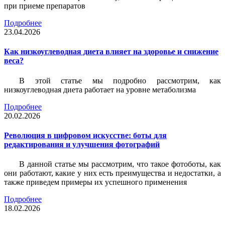
при приеме препаратов
Подробнее
23.04.2026
Как низкоуглеводная диета влияет на здоровье и снижение
веса?
В этой статье мы подробно рассмотрим, как
низкоуглеводная диета работает на уровне метаболизма
Подробнее
20.02.2026
Революция в цифровом искусстве: боты для
редактирования и улучшения фотографий
В данной статье мы рассмотрим, что такое фотоботы, как
они работают, какие у них есть преимущества и недостатки, а
также приведем примеры их успешного применения
Подробнее
18.02.2026