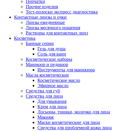
Перчатки
Прочие изделия
Тест-полоски экспресс диагностика
Контактные линзы и очки
Линзы ежедневные
Линзы месячного ношения
Растворы для контактных линз
Косметика
Банные серии
Гель для душа
Соль для ванн
Косметические наборы
Маникюр и педикюр
Инструменты для маникюра
Масла косметические
Косметическое масло
Эфирное масло
Средства для губ
Средства для лица
Для умывания
Крем для лица
Лосьоны, тоники, молочко для лица
Макияж
Маски косметические для лица
Средства для проблемной кожи лица