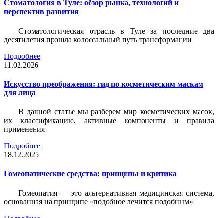
Стоматология в Туле: обзор рынка, технологий и
перспектив развития
Стоматологическая отрасль в Туле за последние два
десятилетия прошла колоссальный путь трансформации
Подробнее
11.02.2026
Искусство преображения: гид по косметическим маскам
для лица
В данной статье мы разберем мир косметических масок,
их классификацию, активные компоненты и правила
применения
Подробнее
18.12.2025
Гомеопатические средства: принципы и критика
Гомеопатия — это альтернативная медицинская система,
основанная на принципе «подобное лечится подобным»