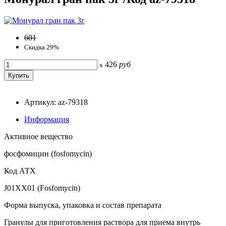
601
Скидка 29%
426
руб
x
Артикул: az-79318
Информация
Активное вещество
фосфомицин (fosfomycin)
Код АТХ
J01XX01 (Fosfomycin)
Форма выпуска, упаковка и состав препарата
Гранулы для приготовления раствора для приема внутрь