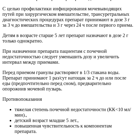
С целью профилактики инфицирования мочевыводящих
путей при хирургическом вмешательстве, трансуретральных
диагностических процедурах препарат принимают в дозе 3 г
за 3 ч до вмешательства и 3 г через 24 ч после первого приема.
Детям в возрасте старше 5 лет препарат назначают в дозе 2 г
только однократно.
При назначении препарата пациентам с почечной
недостаточностью следует уменьшить дозу и увеличить
интервал между приемами.
Перед приемом гранулы растворяют в 1/3 стакана воды.
Препарат принимают 1 раз/сут натощак за 2 ч до или после
еды (предпочтительно перед сном), предварительно
опорожнив мочевой пузырь.
Противопоказания
тяжелая степень почечной недостаточности (КК<10 мл/
мин).,
детский возраст младше 5 лет.,
повышенная чувствительность к компонентам
препарата.