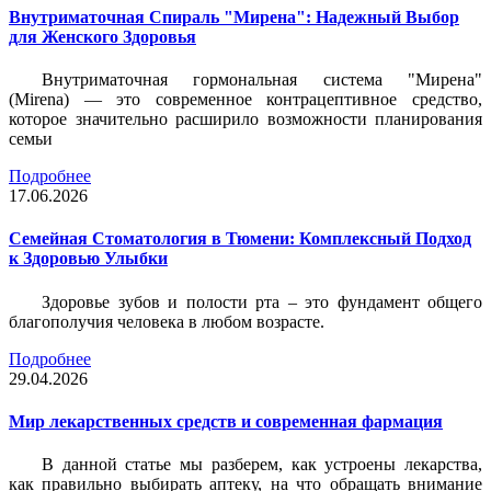
Внутриматочная Спираль "Мирена": Надежный Выбор
для Женского Здоровья
Внутриматочная гормональная система "Мирена"
(Mirena) — это современное контрацептивное средство,
которое значительно расширило возможности планирования
семьи
Подробнее
17.06.2026
Семейная Стоматология в Тюмени: Комплексный Подход
к Здоровью Улыбки
Здоровье зубов и полости рта – это фундамент общего
благополучия человека в любом возрасте.
Подробнее
29.04.2026
Мир лекарственных средств и современная фармация
В данной статье мы разберем, как устроены лекарства,
как правильно выбирать аптеку, на что обращать внимание