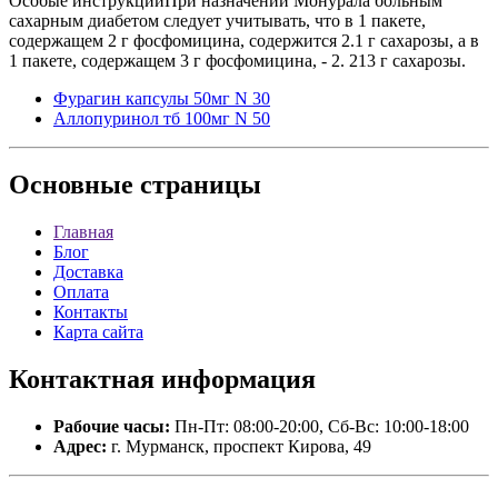
Особые инструкцииПри назначении Монурала больным
сахарным диабетом следует учитывать, что в 1 пакете,
содержащем 2 г фосфомицина, содержится 2.1 г сахарозы, а в
1 пакете, содержащем 3 г фосфомицина, - 2. 213 г сахарозы.
Фурагин капсулы 50мг N 30
Аллопуринол тб 100мг N 50
Основные
страницы
Главная
Блог
Доставка
Оплата
Контакты
Карта сайта
Контактная
информация
Рабочие часы:
Пн-Пт: 08:00-20:00, Сб-Вс: 10:00-18:00
Адрес:
г. Мурманск, проспект Кирова, 49