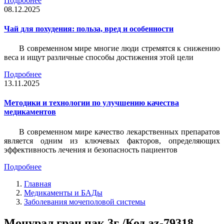
Подробнее
08.12.2025
Чай для похудения: польза, вред и особенности
В современном мире многие люди стремятся к снижению
веса и ищут различные способы достижения этой цели
Подробнее
13.11.2025
Методики и технологии по улучшению качества
медикаментов
В современном мире качество лекарственных препаратов
является одним из ключевых факторов, определяющих
эффективность лечения и безопасность пациентов
Подробнее
Главная
Медикаменты и БАДы
Заболевания мочеполовой системы
Монурал гран пак 3г /Код az-79318