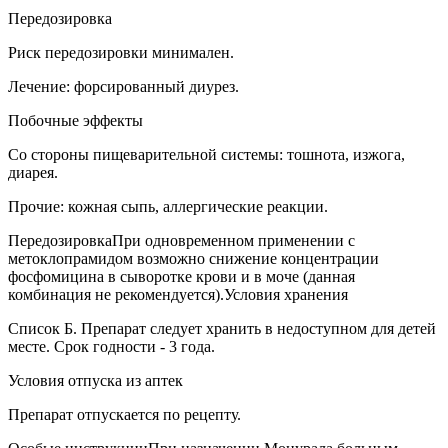
Передозировка
Риск передозировки минимален.
Лечение: форсированный диурез.
Побочные эффекты
Cо стороны пищеварительной системы: тошнота, изжога,
диарея.
Прочие: кожная сыпь, аллергические реакции.
ПередозировкаПри одновременном применении с
метоклопрамидом возможно снижение концентрации
фосфомицина в сыворотке крови и в моче (данная
комбинация не рекомендуется).Условия хранения
Список Б. Препарат следует хранить в недоступном для детей
месте. Срок годности - 3 года.
Условия отпуска из аптек
Препарат отпускается по рецепту.