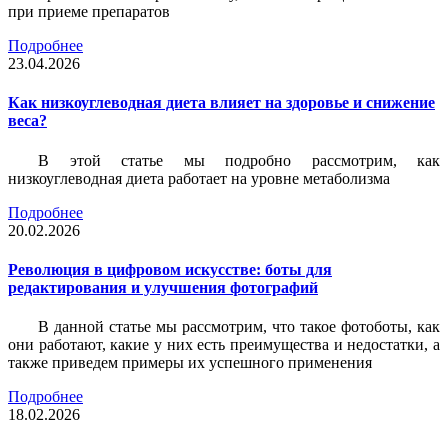
при приеме препаратов
Подробнее
23.04.2026
Как низкоуглеводная диета влияет на здоровье и снижение
веса?
В этой статье мы подробно рассмотрим, как
низкоуглеводная диета работает на уровне метаболизма
Подробнее
20.02.2026
Революция в цифровом искусстве: боты для
редактирования и улучшения фотографий
В данной статье мы рассмотрим, что такое фотоботы, как
они работают, какие у них есть преимущества и недостатки, а
также приведем примеры их успешного применения
Подробнее
18.02.2026