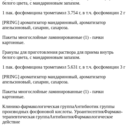
белого цвета, с мандариновым запахом.
1 пак. фосфомицина трометамол 3.754 г, в т.ч. фосфомицин 2 г
[PRING] ароматизатор мандариновый, ароматизатор
апельсиновый, сахарин, сахароза.
Пакеты многослойные ламинированные (1) - пачки
картонные.
Гранулы для приготовления раствора для приема внутрь
белого цвета, с мандариновым запахом.
1 пак. фосфомицина трометамол 5.631 г, в т.ч. фосфомицин 3 г
[PRING] ароматизатор мандариновый, ароматизатор
апельсиновый, сахарин, сахароза.
Пакеты многослойные ламинированные (1) - пачки
картонные.
Клинико-фармакологическая группаАнтибиотик группы
производных фосфоновой кислоты. УроантисептикФармако-
терапевтическая группаАнтибиотикФармакологическое
действие